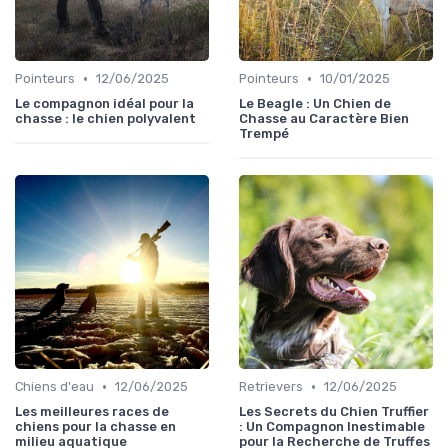
•
•
Pointeurs
12/06/2025
Pointeurs
10/01/2025
Le compagnon idéal pour la
Le Beagle : Un Chien de
chasse : le chien polyvalent
Chasse au Caractère Bien
Trempé
•
•
Chiens d'eau
12/06/2025
Retrievers
12/06/2025
Les meilleures races de
Les Secrets du Chien Truffier
chiens pour la chasse en
: Un Compagnon Inestimable
milieu aquatique
pour la Recherche de Truffes