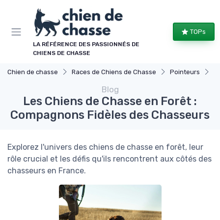
Panneau de gestion des cookies
TOPs
LA RÉFÉRENCE DES PASSIONNÉS DE
CHIENS DE CHASSE
Chien de chasse
Races de Chiens de Chasse
Pointeurs
L
Blog
Les Chiens de Chasse en Forêt :
Compagnons Fidèles des Chasseurs
Explorez l'univers des chiens de chasse en forêt, leur
rôle crucial et les défis qu'ils rencontrent aux côtés des
chasseurs en France.