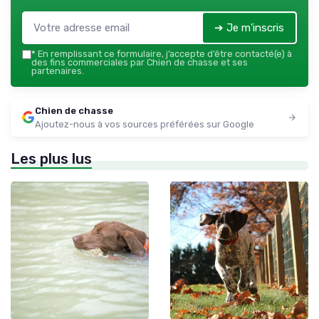
➔ Je m'inscris
*
En remplissant ce formulaire, j’accepte d’être contacté(e) à
des fins commerciales par Chien de chasse et ses
partenaires.
Chien de chasse
Ajoutez-nous à vos sources préférées sur Google
Les plus lus