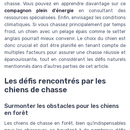
chasse. Vous pouvez en apprendre davantage sur ce
compagnon plein d'énergie
en consultant des
ressources spécialisées. Enfin, envisagez les conditions
climatiques. Si vous chassez principalement par temps
froid, un chien avec un pelage épais comme le setter
anglais pourrait mieux convenir. Le choix du chien est
donc crucial et doit être planifié en tenant compte de
multiples facteurs pour assurer une chasse réussie et
épanouissante, tout en considérant les défis naturels
mentionnés dans d'autres parties de cet article.
Les défis rencontrés par les
chiens de chasse
Surmonter les obstacles pour les chiens
en forêt
Les chiens de chasse en forêt, bien qu'indispensables