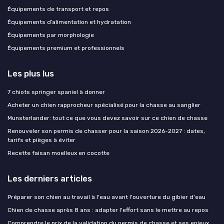
Équipements de transport et repos
Équipements d’alimentation et hydratation
Équipements par morphologie
Équipements premium et professionnels
Les plus lus
7 chiots springer spaniel à donner
Acheter un chien rapprocheur spécialisé pour la chasse au sanglier
Munsterlander: tout ce que vous devez savoir sur ce chien de chasse
Renouveler son permis de chasser pour la saison 2026-2027 : dates,
tarifs et pièges à éviter
Recette faisan moelleux en cocotte
Les derniers articles
Préparer son chien au travail à l'eau avant l'ouverture du gibier d'eau
Chien de chasse après 8 ans : adapter l'effort sans le mettre au repos
Comprendre le prix de la validation du permis de chasse et ses enjeux