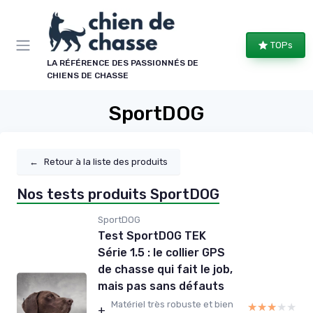
Panneau de gestion des cookies
TOPs
LA RÉFÉRENCE DES PASSIONNÉS DE
CHIENS DE CHASSE
SportDOG
←
Retour à la liste des produits
Nos tests produits SportDOG
SportDOG
Test SportDOG TEK
Série 1.5 : le collier GPS
de chasse qui fait le job,
mais pas sans défauts
Matériel très robuste et bien
★★★★★
★★★★★
+