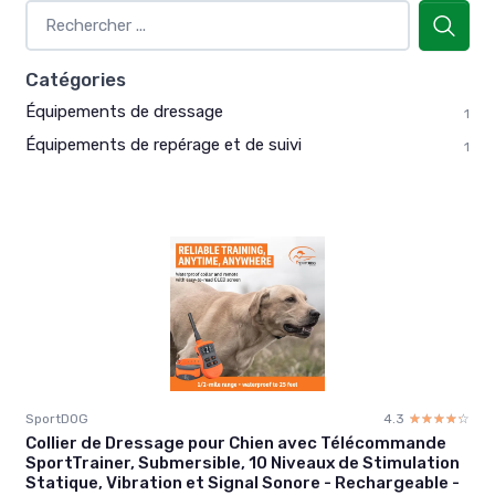
Catégories
Équipements de dressage
1
Équipements de repérage et de suivi
1
SportDOG
4.3
☆☆☆☆☆
★★★★★
Collier de Dressage pour Chien avec Télécommande
SportTrainer, Submersible, 10 Niveaux de Stimulation
Statique, Vibration et Signal Sonore - Rechargeable -