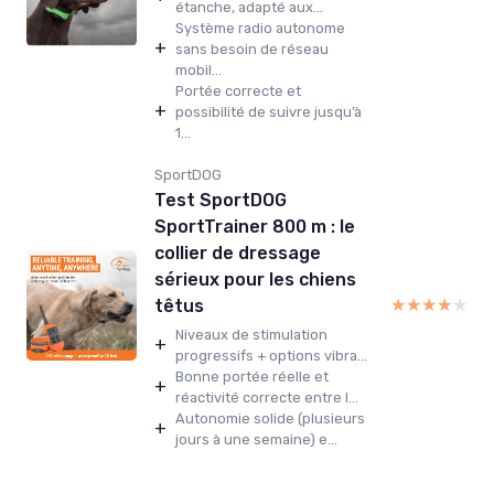
étanche, adapté aux...
Système radio autonome
+
sans besoin de réseau
mobil...
Portée correcte et
+
possibilité de suivre jusqu’à
1...
SportDOG
Test SportDOG
SportTrainer 800 m : le
collier de dressage
sérieux pour les chiens
★★★★★
★★★★★
têtus
Niveaux de stimulation
+
progressifs + options vibra...
Bonne portée réelle et
+
réactivité correcte entre l...
Autonomie solide (plusieurs
+
jours à une semaine) e...