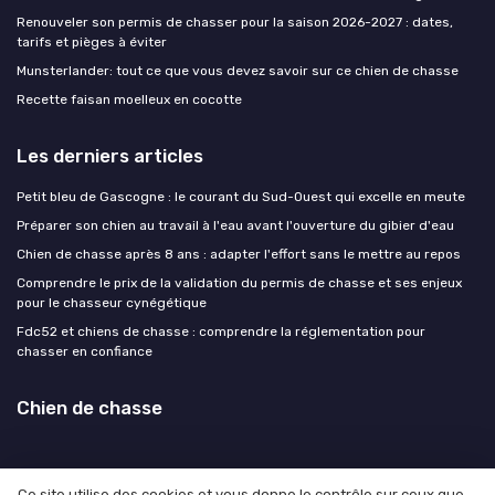
Renouveler son permis de chasser pour la saison 2026-2027 : dates,
tarifs et pièges à éviter
Munsterlander: tout ce que vous devez savoir sur ce chien de chasse
Recette faisan moelleux en cocotte
Les derniers articles
Petit bleu de Gascogne : le courant du Sud-Ouest qui excelle en meute
Préparer son chien au travail à l'eau avant l'ouverture du gibier d'eau
Chien de chasse après 8 ans : adapter l'effort sans le mettre au repos
Comprendre le prix de la validation du permis de chasse et ses enjeux
pour le chasseur cynégétique
Fdc52 et chiens de chasse : comprendre la réglementation pour
chasser en confiance
Chien de chasse
Ce site utilise des cookies et vous donne le contrôle sur ceux que