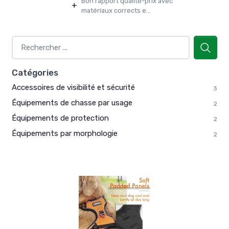
Bon rapport qualité-prix avec
+
matériaux corrects e...
Catégories
Accessoires de visibilité et sécurité
3
Équipements de chasse par usage
2
Équipements de protection
2
Équipements par morphologie
2