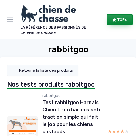
Panneau de gestion des cookies
TOPs
LA RÉFÉRENCE DES PASSIONNÉS DE
CHIENS DE CHASSE
rabbitgoo
←
Retour à la liste des produits
Nos tests produits rabbitgoo
rabbitgoo
Test rabbitgoo Harnais
Chien L : un harnais anti-
traction simple qui fait
le job pour les chiens
★★★★★
★★★★★
costauds