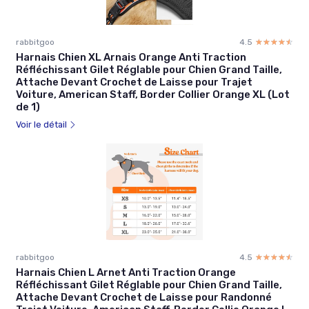
rabbitgoo
4.5
☆☆☆☆☆
★★★★★
Harnais Chien XL Arnais Orange Anti Traction
Réfléchissant Gilet Réglable pour Chien Grand Taille,
Attache Devant Crochet de Laisse pour Trajet
Voiture, American Staff, Border Collier Orange XL (Lot
de 1)
Voir le détail
rabbitgoo
4.5
☆☆☆☆☆
★★★★★
Harnais Chien L Arnet Anti Traction Orange
Réfléchissant Gilet Réglable pour Chien Grand Taille,
Attache Devant Crochet de Laisse pour Randonné