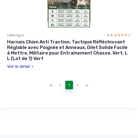
rabbitgoo
4.4
☆☆☆☆☆
★★★★★
Harnais Chien Anti Traction, Tactique Réfléchissant
Réglable avec Poignée et Anneaux, Gilet Solide Facile
à Mettre, Militaire pour Entraînement Chasse, Vert, L
L (Lot de 1) Vert
Voir le détail
‹‹
‹
1
›
››