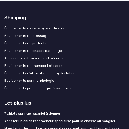
Shopping
Équipements de repérage et de suivi
Équipements de dressage
Équipements de protection
Équipements de chasse par usage
Accessoires de visibilité et sécurité
Équipements de transport et repos
Équipements d’alimentation et hydratation
Équipements par morphologie
Équipements premium et professionnels
Les plus lus
7 chiots springer spaniel à donner
Acheter un chien rapprocheur spécialisé pour la chasse au sanglier
Munsterlander: tout ce que vous devez savoir sur ce chien de chasse