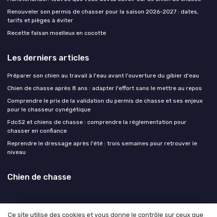
Renouveler son permis de chasser pour la saison 2026-2027 : dates,
tarifs et pièges à éviter
Recette faisan moelleux en cocotte
Les derniers articles
Préparer son chien au travail à l'eau avant l'ouverture du gibier d'eau
Chien de chasse après 8 ans : adapter l'effort sans le mettre au repos
Comprendre le prix de la validation du permis de chasse et ses enjeux
pour le chasseur cynégétique
Fdc52 et chiens de chasse : comprendre la réglementation pour
chasser en confiance
Reprendre le dressage après l'été : trois semaines pour retrouver le
niveau
Chien de chasse
Ce site utilise des cookies et vous donne le contrôle sur ceux que