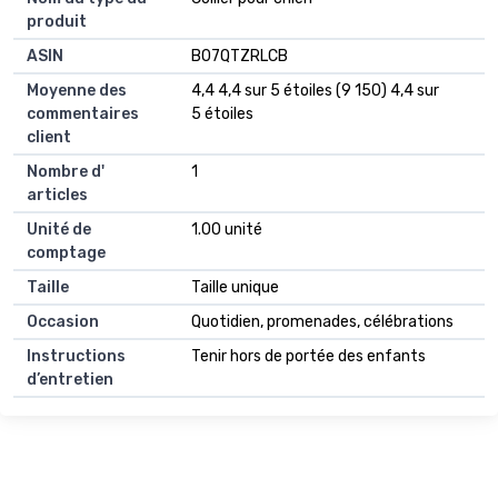
produit
ASIN
B07QTZRLCB
Moyenne des
4,4 4,4 sur 5 étoiles (9 150) 4,4 sur
commentaires
5 étoiles
client
Nombre d'
1
articles
Unité de
1.00 unité
comptage
Taille
Taille unique
Occasion
Quotidien, promenades, célébrations
Instructions
Tenir hors de portée des enfants
d’entretien