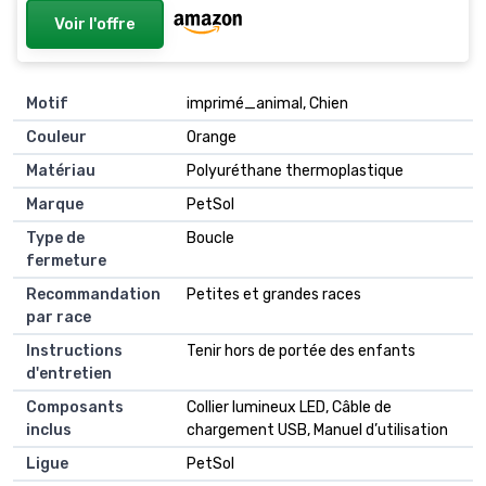
Voir l'offre
Motif
imprimé_animal, Chien
Couleur
Orange
Matériau
Polyuréthane thermoplastique
Marque
PetSol
Type de
Boucle
fermeture
Recommandation
Petites et grandes races
par race
Instructions
Tenir hors de portée des enfants
d'entretien
Composants
Collier lumineux LED, Câble de
inclus
chargement USB, Manuel d’utilisation
Ligue
PetSol