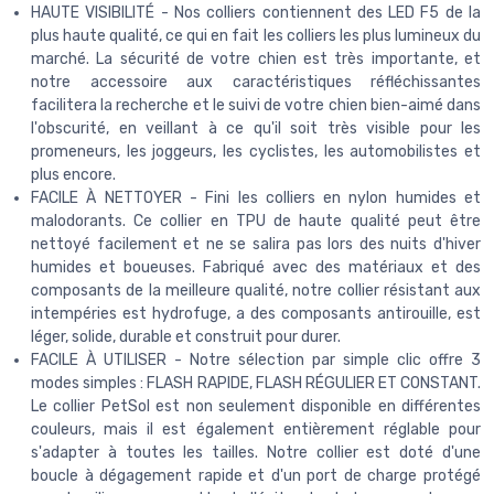
HAUTE VISIBILITÉ - Nos colliers contiennent des LED F5 de la
plus haute qualité, ce qui en fait les colliers les plus lumineux du
marché. La sécurité de votre chien est très importante, et
notre accessoire aux caractéristiques réfléchissantes
facilitera la recherche et le suivi de votre chien bien-aimé dans
l'obscurité, en veillant à ce qu'il soit très visible pour les
promeneurs, les joggeurs, les cyclistes, les automobilistes et
plus encore.
FACILE À NETTOYER - Fini les colliers en nylon humides et
malodorants. Ce collier en TPU de haute qualité peut être
nettoyé facilement et ne se salira pas lors des nuits d'hiver
humides et boueuses. Fabriqué avec des matériaux et des
composants de la meilleure qualité, notre collier résistant aux
intempéries est hydrofuge, a des composants antirouille, est
léger, solide, durable et construit pour durer.
FACILE À UTILISER - Notre sélection par simple clic offre 3
modes simples : FLASH RAPIDE, FLASH RÉGULIER ET CONSTANT.
Le collier PetSol est non seulement disponible en différentes
couleurs, mais il est également entièrement réglable pour
s'adapter à toutes les tailles. Notre collier est doté d'une
boucle à dégagement rapide et d'un port de charge protégé