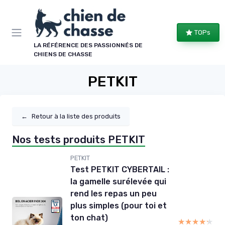
Panneau de gestion des cookies
TOPs
LA RÉFÉRENCE DES PASSIONNÉS DE
CHIENS DE CHASSE
PETKIT
←
Retour à la liste des produits
Nos tests produits PETKIT
PETKIT
Test PETKIT CYBERTAIL :
la gamelle surélevée qui
rend les repas un peu
plus simples (pour toi et
ton chat)
★★★★★
★★★★★