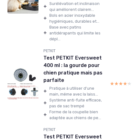
Surélévation et inclinaison
+
qui améliorent clairem...
Bols en acier inoxydable
+
hygiéniques, durables et...
Base avec patins
+
antidérapants qui limite les
dépl...
PETKIT
Test PETKIT Eversweet
400 ml : la gourde pour
chien pratique mais pas
parfaite
★★★★★
★★★★★
Pratique à utiliser d’une
+
main, même avec la laiss...
Système anti-fuite efficace,
+
pas de sac trempé
Forme de la coupelle bien
+
adaptée aux chiens de pe...
PETKIT
Test PETKIT Eversweet