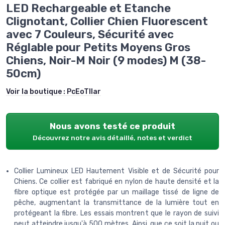
LED Rechargeable et Etanche
Clignotant, Collier Chien Fluorescent
avec 7 Couleurs, Sécurité avec
Réglable pour Petits Moyens Gros
Chiens, Noir-M Noir (9 modes) M (38-
50cm)
Voir la boutique :
PcEoTllar
Nous avons testé ce produit
Découvrez notre avis détaillé, notes et verdict
Collier Lumineux LED Hautement Visible et de Sécurité pour
Chiens. Ce collier est fabriqué en nylon de haute densité et la
fibre optique est protégée par un maillage tissé de ligne de
pêche, augmentant la transmittance de la lumière tout en
protégeant la fibre. Les essais montrent que le rayon de suivi
peut atteindre jusqu'à 500 mètres. Ainsi, que ce soit la nuit ou