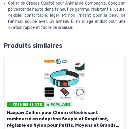
Collier de Grande Qualité pour Animal de Compagnie. Conçu en
polyester de haute densité haut de gamme, résistant à l'usure,
flexible, confortable, léger et non irritant pour la peau de
l'animal, équipé avec un anneau D en alliage enduit pour une
fixation rapide et facile de la laisse.
Produits similaires
⭐ TRÈS BIEN NOTÉ
🔥 POPULAIRE
Haapaw Collier pour Chien réfléchissant
rembourré en néoprène Souple et Respirant,
réglable en Nylon pour Petits, Moyens et Grands