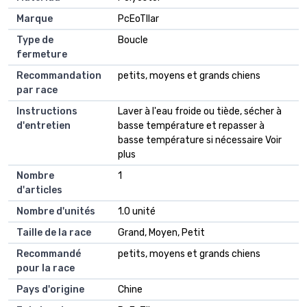
Marque
PcEoTllar
Type de
Boucle
fermeture
Recommandation
petits, moyens et grands chiens
par race
Instructions
Laver à l'eau froide ou tiède, sécher à
d'entretien
basse température et repasser à
basse température si nécessaire Voir
plus
Nombre
1
d'articles
Nombre d'unités
1.0 unité
Taille de la race
Grand, Moyen, Petit
Recommandé
petits, moyens et grands chiens
pour la race
Pays d'origine
Chine