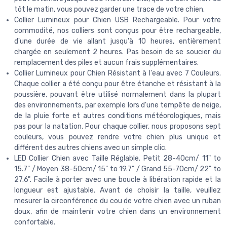
tôt le matin, vous pouvez garder une trace de votre chien.
Collier Lumineux pour Chien USB Rechargeable. Pour votre
commodité, nos colliers sont conçus pour être rechargeable,
d'une durée de vie allant jusqu'à 10 heures, entièrement
chargée en seulement 2 heures. Pas besoin de se soucier du
remplacement des piles et aucun frais supplémentaires.
Collier Lumineux pour Chien Résistant à l'eau avec 7 Couleurs.
Chaque collier a été conçu pour être étanche et résistant à la
poussière, pouvant être utilisé normalement dans la plupart
des environnements, par exemple lors d'une tempête de neige,
de la pluie forte et autres conditions météorologiques, mais
pas pour la natation. Pour chaque collier, nous proposons sept
couleurs, vous pouvez rendre votre chien plus unique et
différent des autres chiens avec un simple clic.
LED Collier Chien avec Taille Réglable. Petit 28-40cm/ 11" to
15.7" / Moyen 38-50cm/ 15" to 19.7" / Grand 55-70cm/ 22" to
27.6". Facile à porter avec une boucle à libération rapide et la
longueur est ajustable. Avant de choisir la taille, veuillez
mesurer la circonférence du cou de votre chien avec un ruban
doux, afin de maintenir votre chien dans un environnement
confortable.