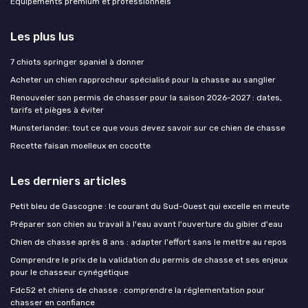
Équipements premium et professionnels
Les plus lus
7 chiots springer spaniel à donner
Acheter un chien rapprocheur spécialisé pour la chasse au sanglier
Renouveler son permis de chasser pour la saison 2026-2027 : dates,
tarifs et pièges à éviter
Munsterlander: tout ce que vous devez savoir sur ce chien de chasse
Recette faisan moelleux en cocotte
Les derniers articles
Petit bleu de Gascogne : le courant du Sud-Ouest qui excelle en meute
Préparer son chien au travail à l'eau avant l'ouverture du gibier d'eau
Chien de chasse après 8 ans : adapter l'effort sans le mettre au repos
Comprendre le prix de la validation du permis de chasse et ses enjeux
pour le chasseur cynégétique
Fdc52 et chiens de chasse : comprendre la réglementation pour
chasser en confiance