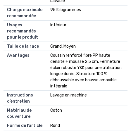
Lavable
Charge maximale
95 Kilogrammes
recommandée
Usages
Intérieur
recommandés
pour le produit
Taille de la race
Grand, Moyen
Avantages
Coussin renforcé fibre PP haute
densité + mousse 2,5 cm, Fermeture
éclair robuste YKK pour une utilisation
longue durée, Structure 100 %
déhoussable avec housse amovible
intégrale
Instructions
Lavage en machine
d’entretien
Matériau de
Coton
couverture
Forme de l’article
Rond