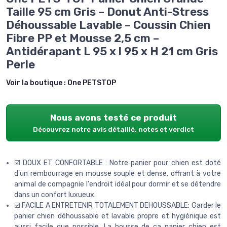
Taille 95 cm Gris – Donut Anti-Stress
Déhoussable Lavable – Coussin Chien
Fibre PP et Mousse 2,5 cm –
Antidérapant L 95 x l 95 x H 21 cm Gris
Perle
Voir la boutique :
One PETSTOP
Nous avons testé ce produit
Découvrez notre avis détaillé, notes et verdict
☑️ DOUX ET CONFORTABLE : Notre panier pour chien est doté
d'un rembourrage en mousse souple et dense, offrant à votre
animal de compagnie l'endroit idéal pour dormir et se détendre
dans un confort luxueux.
☑️ FACILE A ENTRETENIR TOTALEMENT DEHOUSSABLE: Garder le
panier chien déhoussable et lavable propre et hygiénique est
aussi facile que possible. La housse de ca panier chien est