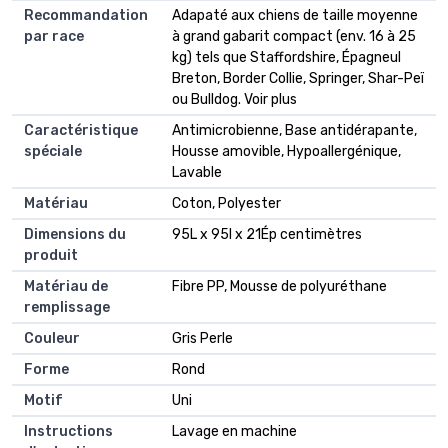
Recommandation
Adapaté aux chiens de taille moyenne
par race
à grand gabarit compact (env. 16 à 25
kg) tels que Staffordshire, Épagneul
Breton, Border Collie, Springer, Shar-Peï
ou Bulldog. Voir plus
Caractéristique
Antimicrobienne, Base antidérapante,
spéciale
Housse amovible, Hypoallergénique,
Lavable
Matériau
Coton, Polyester
Dimensions du
95L x 95l x 21Ép centimètres
produit
Matériau de
Fibre PP, Mousse de polyuréthane
remplissage
Couleur
Gris Perle
Forme
Rond
Motif
Uni
Instructions
Lavage en machine