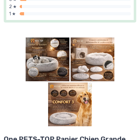
2 ★
1 ★
One PETS-TOP Panier Chien Grande