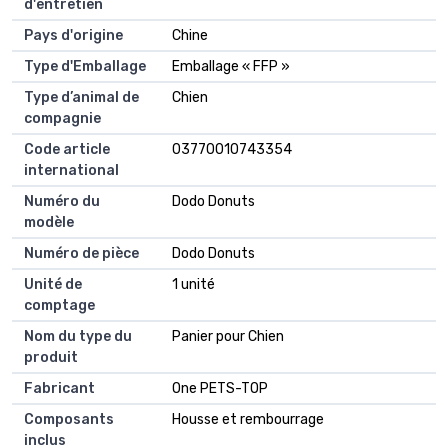
d'entretien
Pays d'origine
Chine
Type d'Emballage
Emballage « FFP »
Type d’animal de
Chien
compagnie
Code article
03770010743354
international
Numéro du
Dodo Donuts
modèle
Numéro de pièce
Dodo Donuts
Unité de
1 unité
comptage
Nom du type du
Panier pour Chien
produit
Fabricant
One PETS-TOP
Composants
Housse et rembourrage
inclus