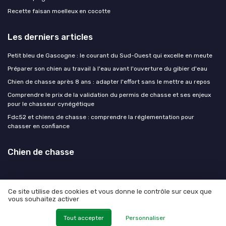
Recette faisan moelleux en cocotte
Les derniers articles
Petit bleu de Gascogne : le courant du Sud-Ouest qui excelle en meute
Préparer son chien au travail à l'eau avant l'ouverture du gibier d'eau
Chien de chasse après 8 ans : adapter l'effort sans le mettre au repos
Comprendre le prix de la validation du permis de chasse et ses enjeux
pour le chasseur cynégétique
Fdc52 et chiens de chasse : comprendre la réglementation pour
chasser en confiance
Chien de chasse
Ce site utilise des cookies et vous donne le contrôle sur ceux que
vous souhaitez activer
Mentions légales
Politique de confidentialité
© Chien de chasse 2026
Tout accepter
Personnaliser