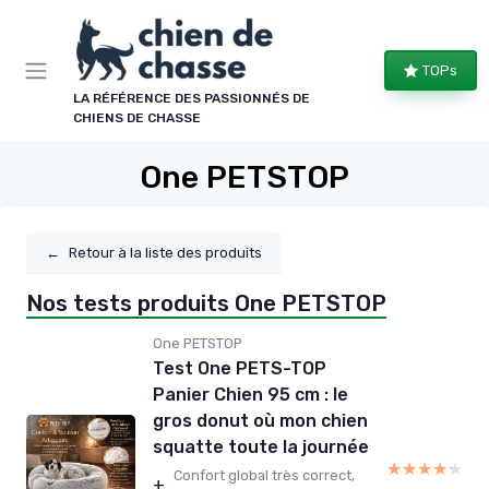
Panneau de gestion des cookies
TOPs
LA RÉFÉRENCE DES PASSIONNÉS DE
CHIENS DE CHASSE
One PETSTOP
←
Retour à la liste des produits
Nos tests produits One PETSTOP
One PETSTOP
Test One PETS-TOP
Panier Chien 95 cm : le
gros donut où mon chien
squatte toute la journée
★★★★★
★★★★★
Confort global très correct,
+