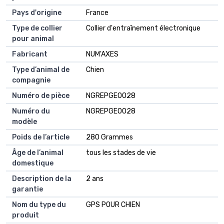
Pays d'origine
France
Type de collier
Collier d'entraînement électronique
pour animal
Fabricant
NUM'AXES
Type d’animal de
Chien
compagnie
Numéro de pièce
NGREPGEO028
Numéro du
NGREPGEO028
modèle
Poids de l’article
280 Grammes
Âge de l’animal
tous les stades de vie
domestique
Description de la
2 ans
garantie
Nom du type du
GPS POUR CHIEN
produit