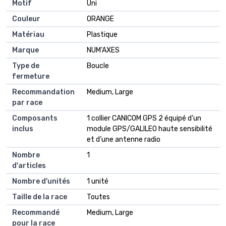
Motif
Uni
Couleur
ORANGE
Matériau
Plastique
Marque
NUM'AXES
Type de
Boucle
fermeture
Recommandation
Medium, Large
par race
Composants
1 collier CANICOM GPS 2 équipé d’un
inclus
module GPS/GALILEO haute sensibilité
et d’une antenne radio
Nombre
1
d'articles
Nombre d'unités
1 unité
Taille de la race
Toutes
Recommandé
Medium, Large
pour la race