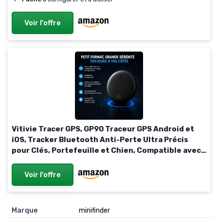
Voir l'offre
Vitivie Tracer GPS, GP90 Traceur GPS Android et
iOS, Tracker Bluetooth Anti-Perte Ultra Précis
pour Clés, Portefeuille et Chien, Compatible avec
Apple Find My (Noir)
Voir l'offre
Marque
minifinder