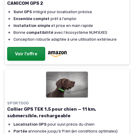
CANICOM GPS 2
＋
Suivi GPS
intégré pour localisation précise
＋
Ensemble complet
prêt à l'emploi
＋
Installation simple
et prise en main rapide
＋
Bonne
compatibilité
avec l'écosystème NUM'AXES
＋
Conception robuste adaptée à une utilisation extérieure
Voir l'offre
SPORTDOG
Collier GPS TEK 1.5 pour chien — 11 km,
submersible, rechargeable
＋
Localisation GPS
pour suivi précis du chien
＋
Portée
annoncée jusqu'à 11 km (en conditions optimales)