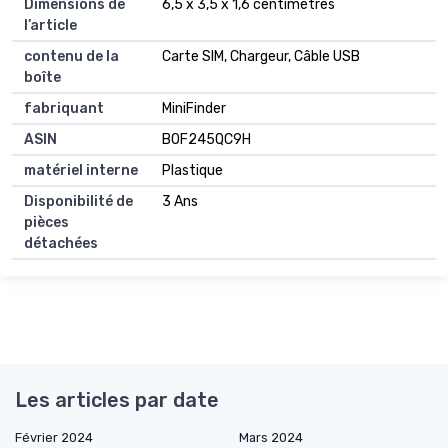
Dimensions de
6,5 x 3,5 x 1,6 centimètres
l’article
contenu de la
Carte SIM, Chargeur, Câble USB
boîte
fabriquant
MiniFinder
ASIN
B0F245QC9H
matériel interne
Plastique
Disponibilité de
3 Ans
pièces
détachées
Les articles par date
Février 2024
Mars 2024