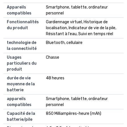
Appareils
Smartphone, tablette, ordinateur
compatibles
personnel
Fonctionnalités
Gardiennage virtuel, Historique de
du produit
localisation, Indicateur de vie de la pile,
Résistant à l'eau, Suivi en temps réel
technologie de
Bluetooth, cellulaire
la connectivité
Usages
Chasse
particuliers du
produit
durée de vie
48 heures
moyenne de la
batterie
appareils
Smartphone, tablette, ordinateur
compatibles
personnel
Capacité de la
850 Milliampères-heure (mAh)
batterie/pile