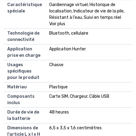
Caractéristique
Gardiennage virtuel, Historique de
spéciale
localisation, Indicateur de vie de la pile,
Résistant à l'eau, Suivi en temps réel
Voir plus
Technologie de
Bluetooth, cellulaire
connectivité
Application
Application Hunter
prise en charge
Usages
Chasse
spécifiques
pour le produit
Matériau
Plastique
Composants
Carte SIM, Chargeur, Câble USB
inclus
Durée de vie de
48 heures
la batterie
Dimensions de
6,5 x 3,5 x 1,6 centimètres
l'article L x l x H