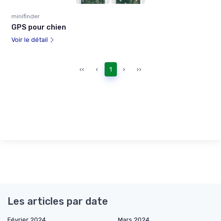
minifinder
GPS pour chien
Voir le détail
‹‹
‹
1
›
››
Les articles par date
Février 2024
Mars 2024