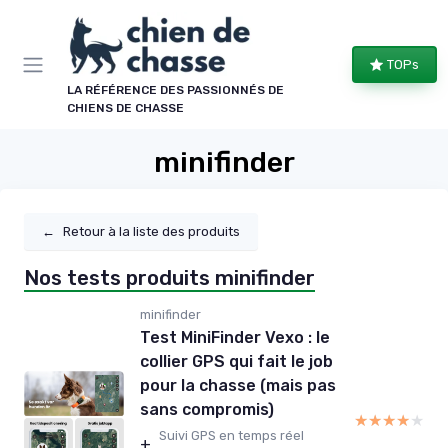
Panneau de gestion des cookies
TOPs
LA RÉFÉRENCE DES PASSIONNÉS DE
CHIENS DE CHASSE
minifinder
←
Retour à la liste des produits
Nos tests produits minifinder
minifinder
Test MiniFinder Vexo : le
collier GPS qui fait le job
pour la chasse (mais pas
sans compromis)
★★★★★
★★★★★
Suivi GPS en temps réel
+