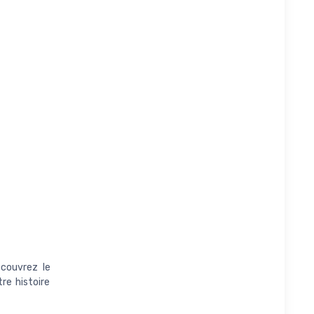
écouvrez le
re histoire