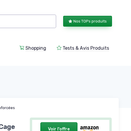
Nos TOPs produits
Shopping
Tests & Avis Produits
nforcées
 Cage
Voir l'offre