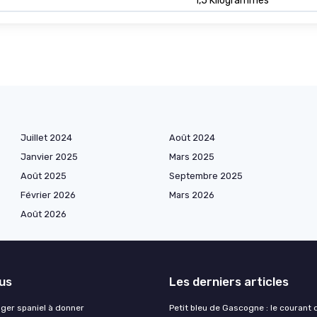
1,5 Kilogrammes
Juillet 2024
Août 2024
Janvier 2025
Mars 2025
Août 2025
Septembre 2025
Février 2026
Mars 2026
Août 2026
lus
Les derniers articles
nger spaniel à donner
Petit bleu de Gascogne : le courant