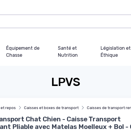
Équipement de
Santé et
Législation et
Chasse
Nutrition
Éthique
LPVS
 et repos
Caisses et boxes de transport
Caisses de transport re
ansport Chat Chien - Caisse Transport
ant Pliable avec Matelas Moelleux + Bol -