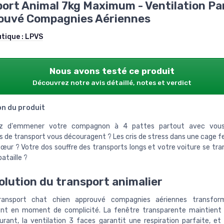
ort Animal 7kg Maximum - Ventilation Pa
rouvé Compagnies Aériennes
utique :
LPVS
Nous avons testé ce produit
Découvrez notre avis détaillé, notes et verdict
on du produit
z d'emmener votre compagnon à 4 pattes partout avec vous
s de transport vous découragent ? Les cris de stress dans une cage 
 cœur ? Votre dos souffre des transports longs et votre voiture se tr
ataille ?
olution du transport animalier
ansport chat chien approuvé compagnies aériennes transfo
nt en moment de complicité. La fenêtre transparente maintient 
surant, la ventilation 3 faces garantit une respiration parfaite, et