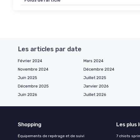
Poids de l’article
Les articles par date
Février 2024
Mars 2024
Novembre 2024
Décembre 2024
Juin 2025
Juillet 2025
Décembre 2025
Janvier 2026
Juin 2026
Juillet 2026
Shopping
Les plus 
Équipements de repérage et de suivi
7 chiots spri