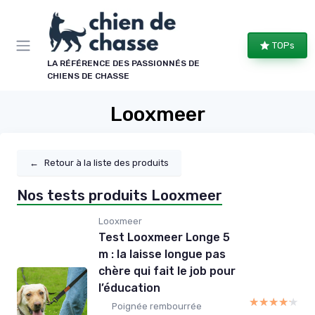
Panneau de gestion des cookies
TOPs
LA RÉFÉRENCE DES PASSIONNÉS DE
CHIENS DE CHASSE
Looxmeer
←
Retour à la liste des produits
Nos tests produits Looxmeer
Looxmeer
Test Looxmeer Longe 5
m : la laisse longue pas
chère qui fait le job pour
l’éducation
★★★★★
★★★★★
Poignée rembourrée