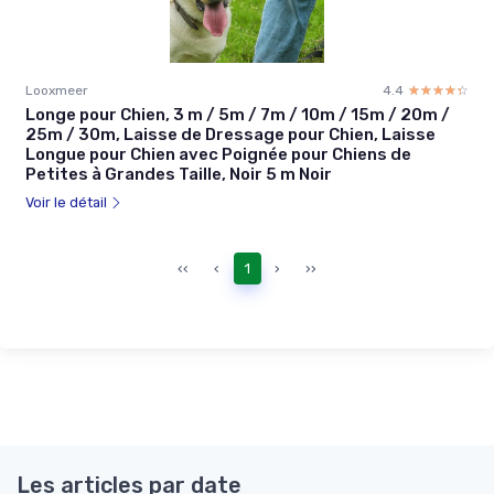
Looxmeer
4.4
☆☆☆☆☆
★★★★★
Longe pour Chien, 3 m / 5m / 7m / 10m / 15m / 20m /
25m / 30m, Laisse de Dressage pour Chien, Laisse
Longue pour Chien avec Poignée pour Chiens de
Petites à Grandes Taille, Noir 5 m Noir
Voir le détail
‹‹
‹
1
›
››
Les articles par date