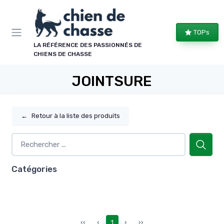
Panneau de gestion des cookies
TOPs
LA RÉFÉRENCE DES PASSIONNÉS DE
CHIENS DE CHASSE
JOINTSURE
←
Retour à la liste des produits
Catégories
‹‹
‹
1
›
››