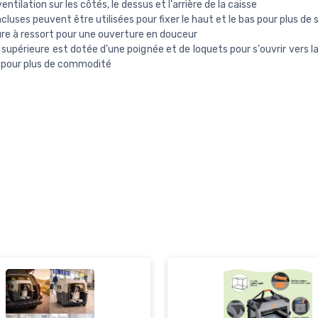
ntilation sur les côtés, le dessus et l'arrière de la caisse
ncluses peuvent être utilisées pour fixer le haut et le bas pour plus de 
e à ressort pour une ouverture en douceur
 supérieure est dotée d'une poignée et de loquets pour s'ouvrir vers 
e pour plus de commodité