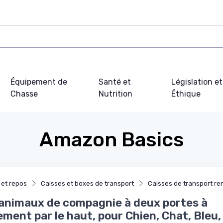
Équipement de
Santé et
Législation et
Chasse
Nutrition
Éthique
Amazon Basics
 et repos
Caisses et boxes de transport
Caisses de transport re
animaux de compagnie à deux portes à
ment par le haut, pour Chien, Chat, Bleu,