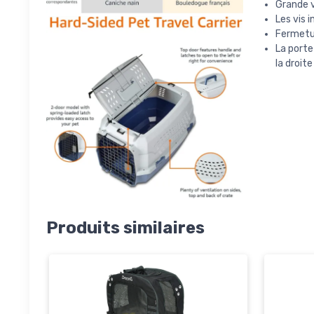
Grande ve
Les vis i
Fermetur
La porte
la droit
Produits similaires