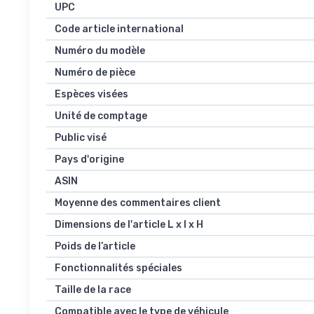
UPC
Code article international
Numéro du modèle
Numéro de pièce
Espèces visées
Unité de comptage
Public visé
Pays d'origine
ASIN
Moyenne des commentaires client
Dimensions de l'article L x l x H
Poids de l’article
Fonctionnalités spéciales
Taille de la race
Compatible avec le type de véhicule