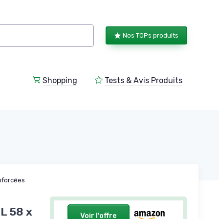
Nos TOPs produits
Shopping
Tests & Avis Produits
nforcées
 L 58 x
Voir l'offre