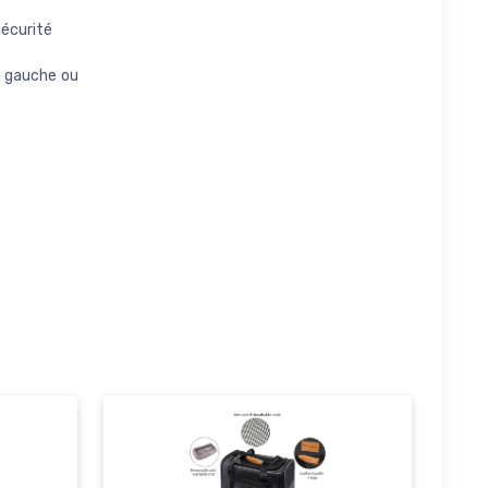
sécurité
la gauche ou