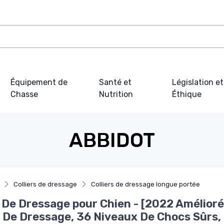
Équipement de
Santé et
Législation et
Chasse
Nutrition
Éthique
ABBIDOT
Colliers de dressage
Colliers de dressage longue portée
r De Dressage pour Chien - [2022 Amélioré
De Dressage, 36 Niveaux De Chocs Sûrs,