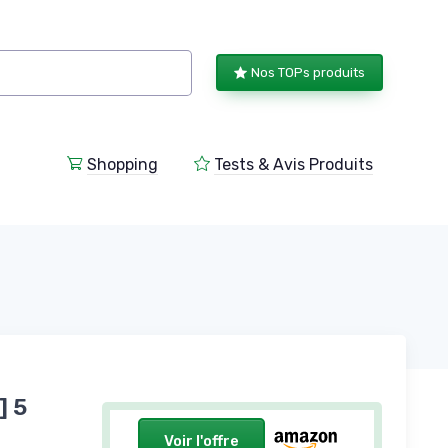
Nos TOPs produits
Shopping
Tests & Avis Produits
] 5
Voir l'offre