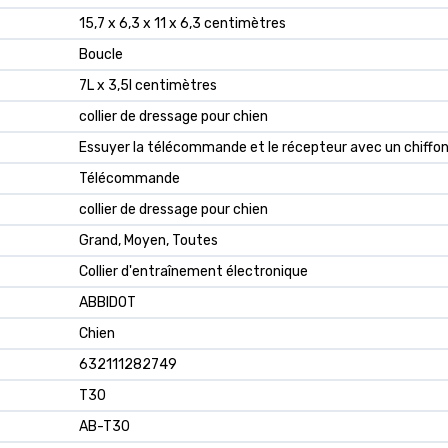
15,7 x 6,3 x 11 x 6,3 centimètres
Boucle
7L x 3,5l centimètres
collier de dressage pour chien
Essuyer la télécommande et le récepteur avec un chiffo
Télécommande
collier de dressage pour chien
Grand, Moyen, Toutes
Collier d'entraînement électronique
ABBIDOT
Chien
632111282749
T30
AB-T30