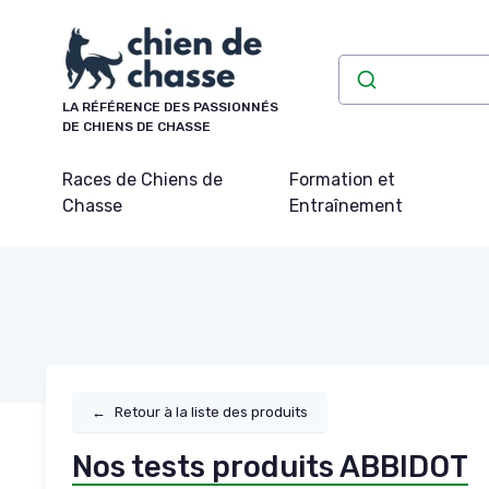
Panneau de gestion des cookies
LA RÉFÉRENCE DES PASSIONNÉS
DE CHIENS DE CHASSE
Races de Chiens de
Formation et
Chasse
Entraînement
←
Retour à la liste des produits
Nos tests produits ABBIDOT