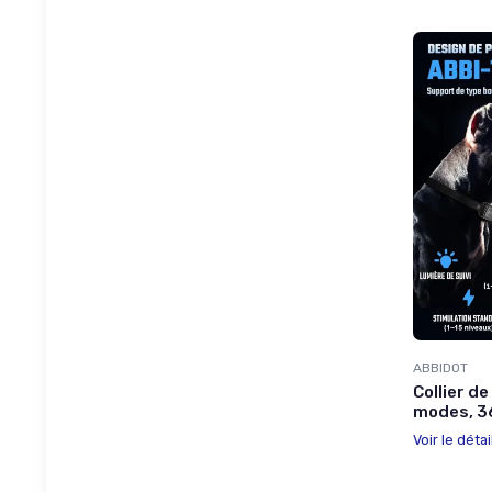
ABBIDOT
Collier d
modes, 36
Voir le détai