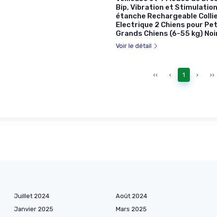
Bip, Vibration et Stimulation
étanche Rechargeable Colli
Electrique 2 Chiens pour Pet
Grands Chiens (6-55 kg) Noi
Voir le détail
‹‹
‹
1
›
››
Juillet 2024
Août 2024
Janvier 2025
Mars 2025