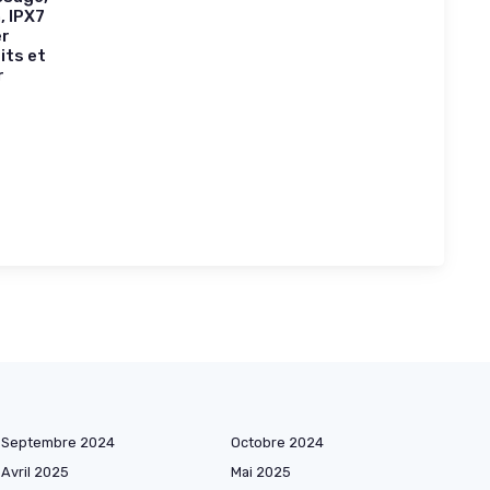
, IPX7
er
its et
r
Septembre 2024
Octobre 2024
Avril 2025
Mai 2025