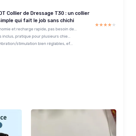
T Collier de Dressage T30 : un collier
imple qui fait le job sans chichi
★★★★★
★★★★★
omie et recharge rapide, pas besoin de...
s inclus, pratique pour plusieurs chie...
bration/stimulation bien réglables, ef...