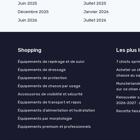
Juin 2025
Juillet 2025
Décembre 2025
Janvier 2026
Juin 2026
Juillet 2026
Shopping
Les plus 
Équipements de repérage et de suivi
7 chiots spri
Équipements de dressage
Acheter un ch
chasse au sa
Équipements de protection
Munsterlande
Équipements de chasse par usage
sur ce chien
Accessoires de visibilité et sécurité
Renouveler s
Équipements de transport et repos
2026-2027 : d
Équipements d’alimentation et hydratation
Recette fais
Équipements par morphologie
Équipements premium et professionnels