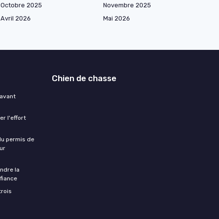
Octobre 2025
Novembre 2025
Avril 2026
Mai 2026
Chien de chasse
 avant
r l'effort
 du permis de
ur
ndre la
fiance
trois