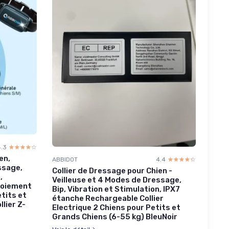
4.3
☆☆☆☆☆
★★★★★
en,
ABBIDOT
4.4
☆☆☆☆☆
★★★★★
ssage,
Collier de Dressage pour Chien -
,
Veilleuse et 4 Modes de Dressage,
Aboiement
Bip, Vibration et Stimulation, IPX7
tits et
étanche Rechargeable Collier
lier Z-
Electrique 2 Chiens pour Petits et
Grands Chiens (6-55 kg) BleuNoir