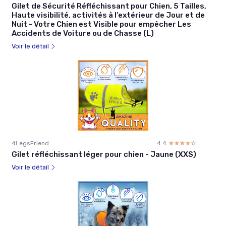
Gilet de Sécurité Réfléchissant pour Chien, 5 Tailles,
Haute visibilité, activités à l’extérieur de Jour et de
Nuit - Votre Chien est Visible pour empêcher Les
Accidents de Voiture ou de Chasse (L)
Voir le détail
4LegsFriend
4.4
☆☆☆☆☆
★★★★★
Gilet réfléchissant léger pour chien - Jaune (XXS)
Voir le détail