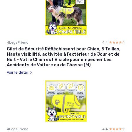
4LegsFriend
4.4
☆☆☆☆☆
★★★★★
Gilet de Sécurité Réfléchissant pour Chien, 5 Tailles,
Haute visibilité, activités à l’extérieur de Jour et de
Nuit - Votre Chien est Visible pour empêcher Les
Accidents de Voiture ou de Chasse (M)
Voir le détail
4LegsFriend
4.4
☆☆☆☆☆
★★★★★