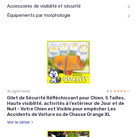
Accessoires de visibilité et sécurité
5
Équipements par morphologie
2
4LegsFriend
4.2
☆☆☆☆☆
★★★★★
Gilet de Sécurité Réfléchissant pour Chien, 5 Tailles,
Haute visibilité, activités à l’extérieur de Jour et de
Nuit - Votre Chien est Visible pour empêcher Les
Accidents de Voiture ou de Chasse Orange XL
Voir le détail