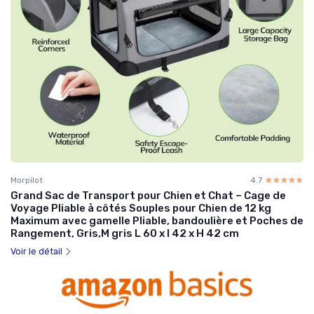
Morpilot
4.7
☆☆☆☆☆
★★★★★
Grand Sac de Transport pour Chien et Chat – Cage de
Voyage Pliable à côtés Souples pour Chien de 12 kg
Maximum avec gamelle Pliable, bandoulière et Poches de
Rangement, Gris,M gris L 60 x l 42 x H 42 cm
Voir le détail