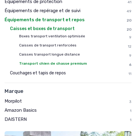
Équipements de protection
41
Équipements de repérage et de suivi
49
Équipements de transport et repos
20
Caisses et boxes de transport
20
Boxes transport ventilation optimisée
9
Caisses de transport renforcées
12
Caisses transport longue distance
9
Transport chien de chasse premium
6
Couchages et tapis de repos
11
Marque
Morpilot
3
Amazon Basics
1
DAISTERN
1