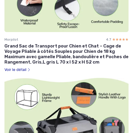
Morpilot
4.7
☆☆☆☆☆
★★★★★
Grand Sac de Transport pour Chien et Chat – Cage de
Voyage Pliable à côtés Souples pour Chien de 18 kg
Maximum avec gamelle Pliable, bandoulière et Poches de
Rangement, Gris,L gris L 70 x l 52 x H 52 cm
Voir le détail