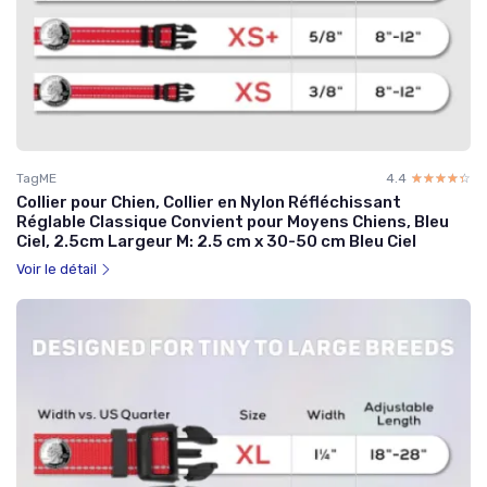
TagME
4.4
☆☆☆☆☆
★★★★★
Collier pour Chien, Collier en Nylon Réfléchissant
Réglable Classique Convient pour Moyens Chiens, Bleu
Ciel, 2.5cm Largeur M: 2.5 cm x 30-50 cm Bleu Ciel
Voir le détail