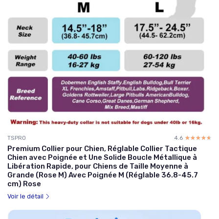
TSPRO
4.6
☆☆☆☆☆
★★★★★
Premium Collier pour Chien, Réglable Collier Tactique
Chien avec Poignée et Une Solide Boucle Métallique à
Libération Rapide, pour Chiens de Taille Moyenne à
Grande (Rose M) Avec Poignée M (Réglable 36.8-45.7
cm) Rose
Voir le détail