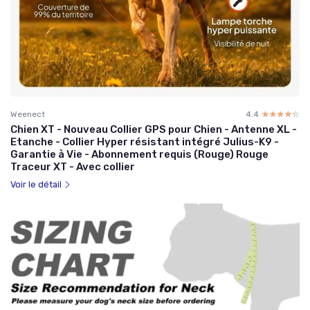
Weenect
4.4
☆☆☆☆☆
★★★★★
Chien XT - Nouveau Collier GPS pour Chien - Antenne XL -
Etanche - Collier Hyper résistant intégré Julius-K9 -
Garantie à Vie - Abonnement requis (Rouge) Rouge
Traceur XT - Avec collier
Voir le détail