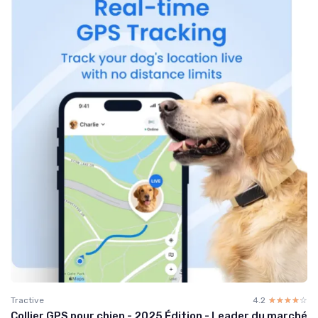
Tractive
4.2
☆☆☆☆☆
★★★★★
Collier GPS pour chien - 2025 Édition - Leader du marché