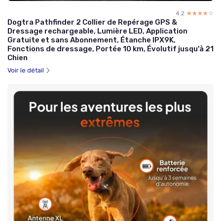
4.2
☆☆☆☆☆
★★★★★
Dogtra Pathfinder 2 Collier de Repérage GPS &
Dressage rechargeable, Lumière LED, Application
Gratuite et sans Abonnement, Étanche IPX9K,
Fonctions de dressage, Portée 10 km, Évolutif jusqu'à 21
Chien
Voir le détail