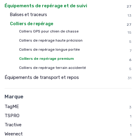
Équipements de repérage et de suivi
27
Balises et traceurs
13
Colliers de repérage
27
Colliers GPS pour chien de chasse
15
Colliers de repérage haute précision
5
Colliers de repérage longue portée
7
Colliers de repérage premium
6
Colliers de repérage terrain accidenté
5
Équipements de transport et repos
31
Marque
TagME
3
TSPRO
1
Tractive
1
Weenect
1