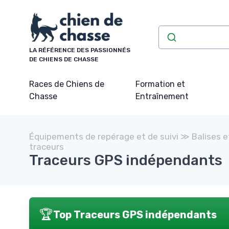
Panneau de gestion des cookies
LA RÉFÉRENCE DES PASSIONNÉS
DE CHIENS DE CHASSE
Races de Chiens de
Formation et
Chasse
Entraînement
Équipements de repérage et de suivi ≫ Balises e
traceurs
Traceurs GPS indépendants
🏆
Top Traceurs GPS indépendants