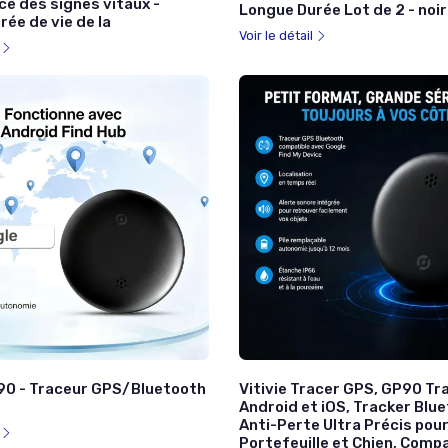
ce des signes vitaux -
Longue Durée Lot de 2 - noir
ée de vie de la
Voir le détail
l
P90 - Traceur GPS/Bluetooth
Vitivie Tracer GPS, GP90 T
Android et iOS, Tracker Blu
Anti-Perte Ultra Précis pour
l
Portefeuille et Chien, Comp