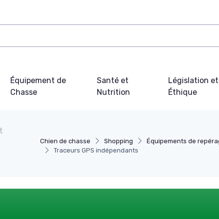
Équipement de
Santé et
Législation et
Chasse
Nutrition
Éthique
t
Chien de chasse
Shopping
Équipements de repérag
Traceurs GPS indépendants