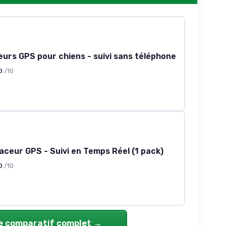
eurs GPS pour chiens - suivi sans téléphone
0
/10
aceur GPS - Suivi en Temps Réel (1 pack)
0
/10
le comparatif complet →