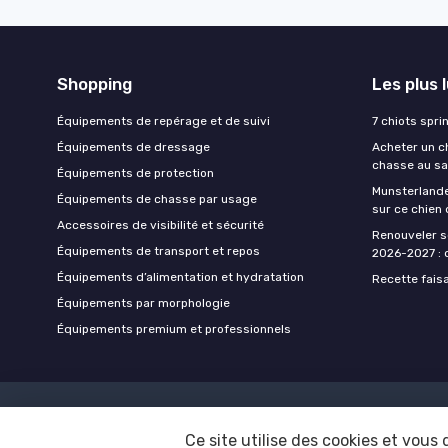
Shopping
Les plus 
Équipements de repérage et de suivi
7 chiots spri
Équipements de dressage
Acheter un ch
chasse au sa
Équipements de protection
Munsterlande
Équipements de chasse par usage
sur ce chien
Accessoires de visibilité et sécurité
Renouveler s
Équipements de transport et repos
2026-2027 : d
Équipements d’alimentation et hydratation
Recette fais
Équipements par morphologie
Équipements premium et professionnels
Ce site utilise des cookies et vous