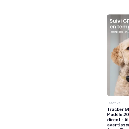
Tractive
Tracker GP
Modèle 20
direct - A
avertisse