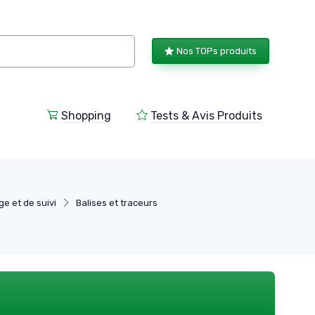
Nos TOPs produits
Shopping
Tests & Avis Produits
e et de suivi
Balises et traceurs