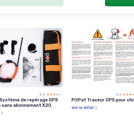
4.3
☆☆☆☆☆
★★★★★
3.6
☆☆☆
★★★
Système de repérage GPS
PitPat Traceur GPS pour ch
n sans abonnement X20
Voir le détail
l