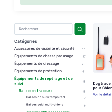
Catégories
Accessoires de visibilité et sécurité
33
Équipements de chasse par usage
17
Équipements de dressage
25
Équipements de protection
41
Équipements de repérage et de
13
Dogtrace 
suivi
pour Chie
Balises et traceurs
13
Voir le détai
Balises de suivi temps réel
7
Balises suivi multi-chiens
6