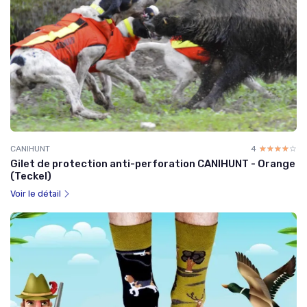
CANIHUNT
4
☆☆☆☆☆
★★★★★
Gilet de protection anti-perforation CANIHUNT - Orange
(Teckel)
Voir le détail