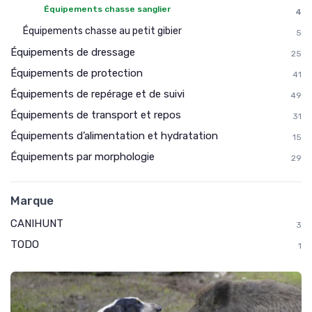
Équipements chasse sanglier
4
Équipements chasse au petit gibier
5
Équipements de dressage
25
Équipements de protection
41
Équipements de repérage et de suivi
49
Équipements de transport et repos
31
Équipements d’alimentation et hydratation
15
Équipements par morphologie
29
Marque
CANIHUNT
3
TODO
1