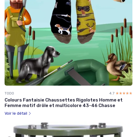
TODO
4.7
☆☆☆☆☆
★★★★★
Colours Fantaisie Chaussettes Rigolotes Homme et
Femme motif drôle et multicolore 43-46 Chasse
Voir le détail