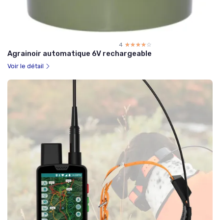
4
☆☆☆☆☆
★★★★★
Agrainoir automatique 6V rechargeable
Voir le détail