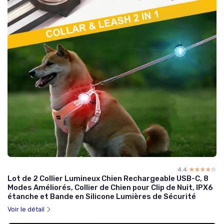
4.4
☆☆☆☆☆
★★★★★
Lot de 2 Collier Lumineux Chien Rechargeable USB-C, 8
Modes Améliorés, Collier de Chien pour Clip de Nuit, IPX6
étanche et Bande en Silicone Lumières de Sécurité
Voir le détail