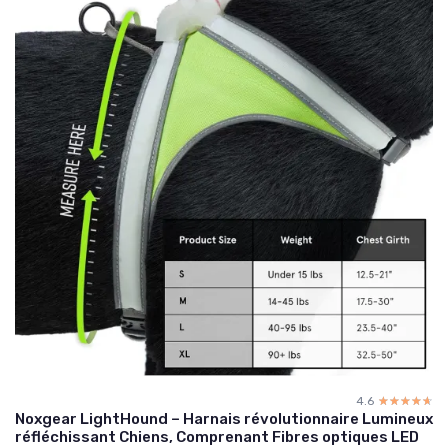
4.6
☆☆☆☆☆
★★★★★
Noxgear LightHound – Harnais révolutionnaire Lumineux
réfléchissant Chiens, Comprenant Fibres optiques LED