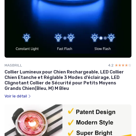
MASBRILL
4.2
☆☆☆☆☆
★★★★★
Collier Lumineux pour Chien Rechargeable, LED Collier
Chien Etanche et Réglable 3 Modes d'éclairage, LED
Clignotant Collier de Sécurité pour Petits Moyens
Grands Chien(Bleu, M) M Bleu
Voir le détail