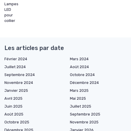
Lampes
LED
pour
collier
Les articles par date
Février 2024
Mars 2024
Juillet 2024
Août 2024
Septembre 2024
Octobre 2024
Novembre 2024
Décembre 2024
Janvier 2025
Mars 2025
Avril 2025
Mai 2025
Juin 2025
Juillet 2025
Août 2025
Septembre 2025
Octobre 2025
Novembre 2025
Décembre 2025
Janvier 2026