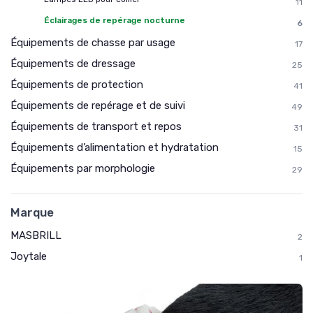
11
Éclairages de repérage nocturne
6
Équipements de chasse par usage
17
Équipements de dressage
25
Équipements de protection
41
Équipements de repérage et de suivi
49
Équipements de transport et repos
31
Équipements d’alimentation et hydratation
15
Équipements par morphologie
29
Marque
MASBRILL
2
Joytale
1