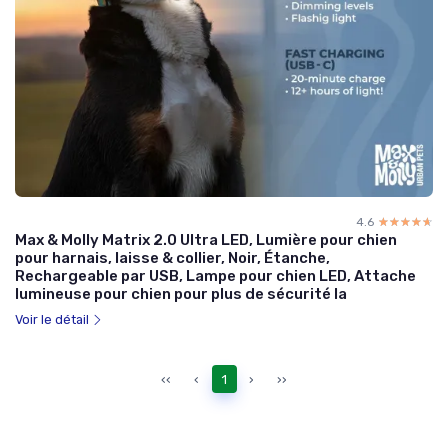
4.6
☆☆☆☆☆
★★★★★
Max & Molly Matrix 2.0 Ultra LED, Lumière pour chien
pour harnais, laisse & collier, Noir, Étanche,
Rechargeable par USB, Lampe pour chien LED, Attache
lumineuse pour chien pour plus de sécurité la
Voir le détail
‹‹
‹
1
›
››