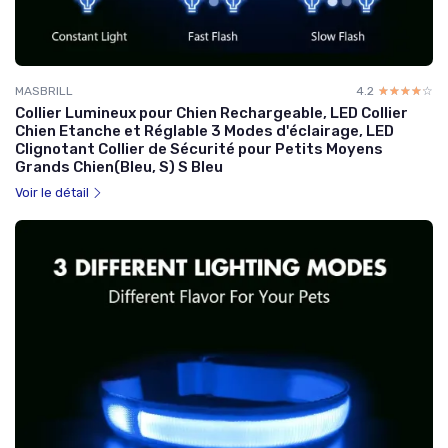
MASBRILL
4.2
☆☆☆☆☆
★★★★★
Collier Lumineux pour Chien Rechargeable, LED Collier
Chien Etanche et Réglable 3 Modes d'éclairage, LED
Clignotant Collier de Sécurité pour Petits Moyens
Grands Chien(Bleu, S) S Bleu
Voir le détail