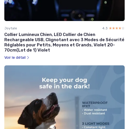
Joytale
4.3
☆☆☆☆☆
★★★★★
Collier Lumineux Chien, LED Collier de Chien
Rechargeable USB, Clignotant avec 3 Modes de Sécurité
Réglables pour Petits, Moyens et Grands, Violet 20-
70cm(Lot de 1) Violet
Voir le détail