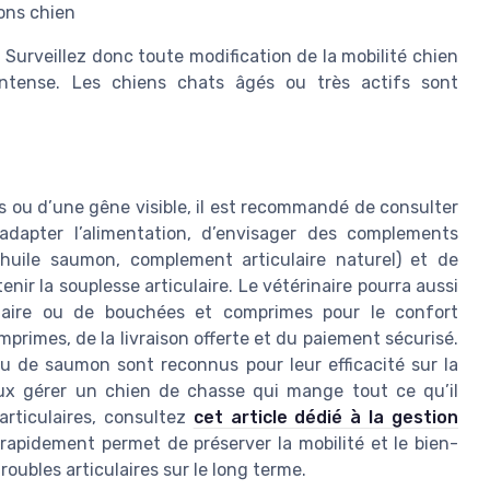
ons chien
. Surveillez donc toute modification de la mobilité chien
ntense. Les chiens chats âgés ou très actifs sont
es ou d’une gêne visible, il est recommandé de consulter
adapter l’alimentation, d’envisager des complements
 huile saumon, complement articulaire naturel) et de
nir la souplesse articulaire. Le vétérinaire pourra aussi
ntaire ou de bouchées et comprimes pour le confort
mprimes, de la livraison offerte et du paiement sécurisé.
ou de saumon sont reconnus pour leur efficacité sur la
ieux gérer un chien de chasse qui mange tout ce qu’il
articulaires, consultez
cet article dédié à la gestion
 rapidement permet de préserver la mobilité et le bien-
troubles articulaires sur le long terme.