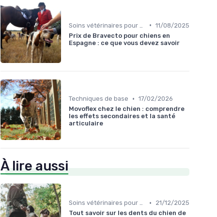
•
Soins vétérinaires pour chiens de chasse
11/08/2025
Prix de Bravecto pour chiens en
Espagne : ce que vous devez savoir
•
Techniques de base
17/02/2026
Movoflex chez le chien : comprendre
les effets secondaires et la santé
articulaire
À lire aussi
•
Soins vétérinaires pour chiens de chasse
21/12/2025
Tout savoir sur les dents du chien de