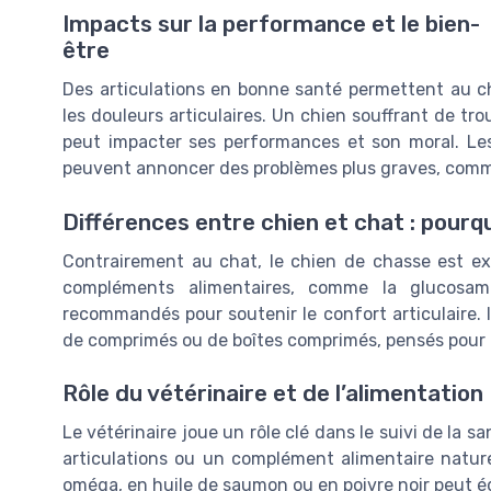
Impacts sur la performance et le bien-
être
Des articulations en bonne santé permettent au chi
les douleurs articulaires. Un chien souffrant de trou
peut impacter ses performances et son moral. Les 
peuvent annoncer des problèmes plus graves, comme
Différences entre chien et chat : pourqu
Contrairement au chat, le chien de chasse est exp
compléments alimentaires, comme la glucosam
recommandés pour soutenir le confort articulaire. 
de comprimés ou de boîtes comprimés, pensés pour faci
Rôle du vétérinaire et de l’alimentation
Le vétérinaire joue un rôle clé dans le suivi de la s
articulations ou un complément alimentaire nature
oméga, en huile de saumon ou en poivre noir peut ég