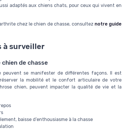
ussi adaptés aux chiens chats, pour ceux qui vivent en
l’arthrite chez le chien de chasse, consultez
notre guide
 à surveiller
e chien de chasse
e peuvent se manifester de différentes façons. Il est
réserver la mobilité et le confort articulaire de votre
hrose chien, peuvent impacter la qualité de vie et la
 repos
rs
olement, baisse d’enthousiasme à la chasse
ulation