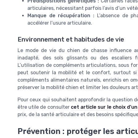
Prédispositions génétiques :
Certaines races
articulaires, nécessitant parfois l’avis d’un vét
Manque de récupération :
L’absence de pha
accélérer l’usure articulaire.
Environnement et habitudes de vie
Le mode de vie du chien de chasse influence au
inadapté, des sols glissants ou des escaliers f
L’utilisation de compléments articulations, sous 
peut soutenir la mobilité et le confort, surtout si 
compléments alimentaires naturels, enrichis en o
préserver la mobilité chien et limiter les douleurs art
Pour ceux qui souhaitent approfondir la question de
être utile de consulter
cet article sur le choix d’u
prix, de la santé articulaire et des besoins spécifique
Prévention : protéger les artic