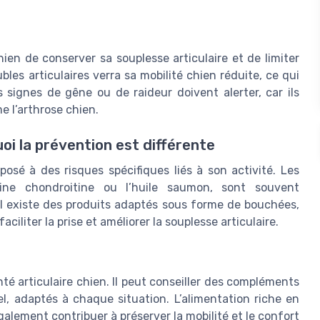
en de conserver sa souplesse articulaire et de limiter
bles articulaires verra sa mobilité chien réduite, ce qui
signes de gêne ou de raideur doivent alerter, car ils
 l’arthrose chien.
oi la prévention est différente
osé à des risques spécifiques liés à son activité. Les
ine chondroitine ou l’huile saumon, sont souvent
Il existe des produits adaptés sous forme de bouchées,
liter la prise et améliorer la souplesse articulaire.
anté articulaire chien. Il peut conseiller des compléments
l, adaptés à chaque situation. L’alimentation riche en
alement contribuer à préserver la mobilité et le confort