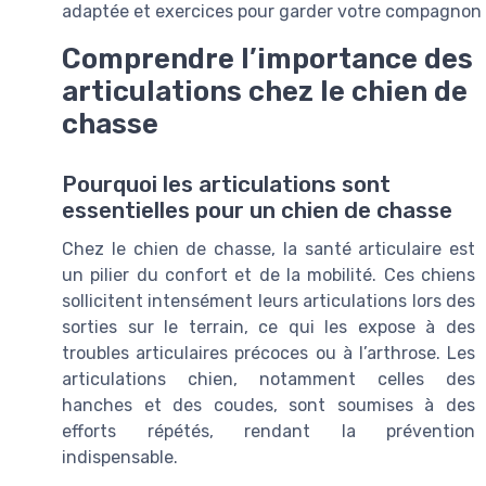
adaptée et exercices pour garder votre compagnon 
Comprendre l’importance des
articulations chez le chien de
chasse
Pourquoi les articulations sont
essentielles pour un chien de chasse
Chez le chien de chasse, la santé articulaire est
un pilier du confort et de la mobilité. Ces chiens
sollicitent intensément leurs articulations lors des
sorties sur le terrain, ce qui les expose à des
troubles articulaires précoces ou à l’arthrose. Les
articulations chien, notamment celles des
hanches et des coudes, sont soumises à des
efforts répétés, rendant la prévention
indispensable.