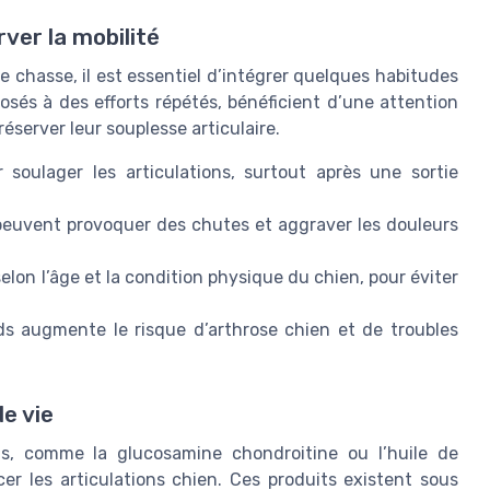
ver la mobilité
de chasse, il est essentiel d’intégrer quelques habitudes
osés à des efforts répétés, bénéficient d’une attention
préserver leur souplesse articulaire.
 soulager les articulations, surtout après une sortie
i peuvent provoquer des chutes et aggraver les douleurs
selon l’âge et la condition physique du chien, pour éviter
ids augmente le risque d’arthrose chien et de troubles
e vie
els, comme la glucosamine chondroitine ou l’huile de
er les articulations chien. Ces produits existent sous