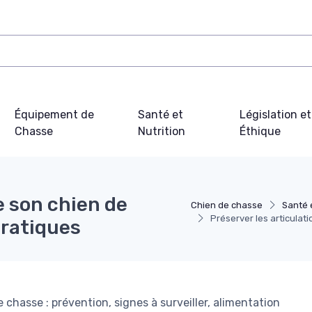
Équipement de
Santé et
Législation et
Chasse
Nutrition
Éthique
e son chien de
Chien de chasse
Santé e
Préserver les articulat
pratiques
e chasse : prévention, signes à surveiller, alimentation