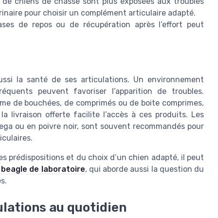
 de chiens de chasse sont plus exposées aux troubles
érinaire pour choisir un complément articulaire adapté.
ses de repos ou de récupération après l’effort peut
ssi la santé de ses articulations. Un environnement
réquents peuvent favoriser l’apparition de troubles.
forme de bouchées, de comprimés ou de boite comprimes,
la livraison offerte facilite l’accès à ces produits. Les
mega ou en poivre noir, sont souvent recommandés pour
iculaires.
s prédispositions et du choix d’un chien adapté, il peut
n beagle de laboratoire
, qui aborde aussi la question du
s.
ulations au quotidien