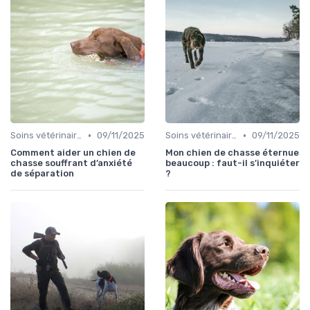
•
•
Soins vétérinaires pour chiens de chasse
09/11/2025
Soins vétérinaires pour chiens de chasse
09/11/2025
Comment aider un chien de
Mon chien de chasse éternue
chasse souffrant d’anxiété
beaucoup : faut-il s’inquiéter
de séparation
?