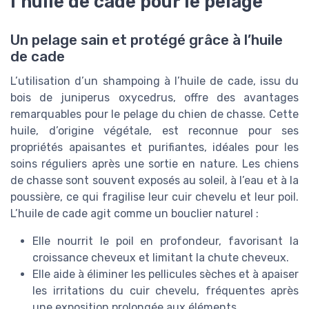
l’huile de cade pour le pelage
Un pelage sain et protégé grâce à l’huile
de cade
L’utilisation d’un shampoing à l’huile de cade, issu du
bois de juniperus oxycedrus, offre des avantages
remarquables pour le pelage du chien de chasse. Cette
huile, d’origine végétale, est reconnue pour ses
propriétés apaisantes et purifiantes, idéales pour les
soins réguliers après une sortie en nature. Les chiens
de chasse sont souvent exposés au soleil, à l’eau et à la
poussière, ce qui fragilise leur cuir chevelu et leur poil.
L’huile de cade agit comme un bouclier naturel :
Elle nourrit le poil en profondeur, favorisant la
croissance cheveux et limitant la chute cheveux.
Elle aide à éliminer les pellicules sèches et à apaiser
les irritations du cuir chevelu, fréquentes après
une exposition prolongée aux éléments.