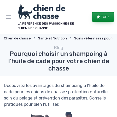
Panneau de gestion des cookies
TOPs
LA RÉFÉRENCE DES PASSIONNÉS DE
CHIENS DE CHASSE
Chien de chasse
Santé et Nutrition
Soins vétérinaires pour chiens de chasse
Blog
Pourquoi choisir un shampoing à
l'huile de cade pour votre chien de
chasse
Découvrez les avantages du shampoing à l'huile de
cade pour les chiens de chasse : protection naturelle,
soin du pelage et prévention des parasites. Conseils
pratiques pour bien l'utiliser.