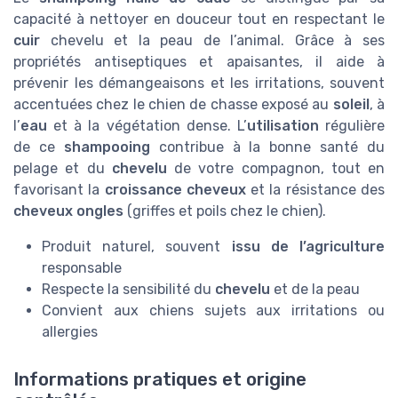
capacité à nettoyer en douceur tout en respectant le
cuir
chevelu et la peau de l’animal. Grâce à ses
propriétés antiseptiques et apaisantes, il aide à
prévenir les démangeaisons et les irritations, souvent
accentuées chez le chien de chasse exposé au
soleil
, à
l’
eau
et à la végétation dense. L’
utilisation
régulière
de ce
shampooing
contribue à la bonne santé du
pelage et du
chevelu
de votre compagnon, tout en
favorisant la
croissance cheveux
et la résistance des
cheveux ongles
(griffes et poils chez le chien).
Produit naturel, souvent
issu de l’agriculture
responsable
Respecte la sensibilité du
chevelu
et de la peau
Convient aux chiens sujets aux irritations ou
allergies
Informations pratiques et origine