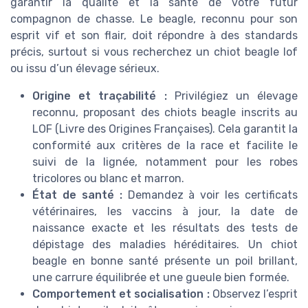
garantir la qualité et la santé de votre futur
compagnon de chasse. Le beagle, reconnu pour son
esprit vif et son flair, doit répondre à des standards
précis, surtout si vous recherchez un chiot beagle lof
ou issu d’un élevage sérieux.
Origine et traçabilité :
Privilégiez un élevage
reconnu, proposant des chiots beagle inscrits au
LOF (Livre des Origines Françaises). Cela garantit la
conformité aux critères de la race et facilite le
suivi de la lignée, notamment pour les robes
tricolores ou blanc et marron.
État de santé :
Demandez à voir les certificats
vétérinaires, les vaccins à jour, la date de
naissance exacte et les résultats des tests de
dépistage des maladies héréditaires. Un chiot
beagle en bonne santé présente un poil brillant,
une carrure équilibrée et une gueule bien formée.
Comportement et socialisation :
Observez l’esprit