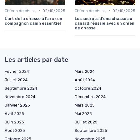
•
•
Chiens de chasse au sanglier
02/10/2025
Chiens de chasse au sanglier
02/10/2025
L'art de la chasse à l'arc : un
Les secrets d'une chasse au
compagnon canin essentiel
canard réussie avec un chien
de chasse
Les articles par date
Février 2024
Mars 2024
Juillet 2024
Août 2024
Septembre 2024
Octobre 2024
Novembre 2024
Décembre 2024
Janvier 2025
Mars 2025
Avril 2025
Mai 2025
Juin 2025
Juillet 2025
Août 2025
Septembre 2025
Octobre 2025
Novembre 2025