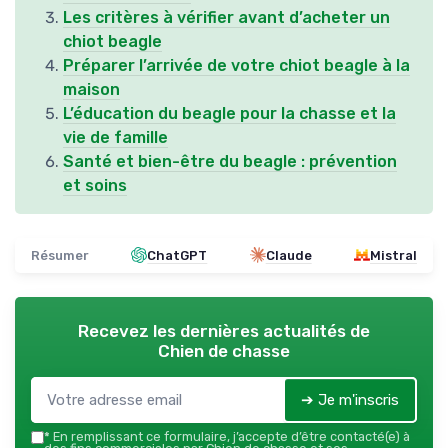
Les critères à vérifier avant d’acheter un
chiot beagle
Préparer l’arrivée de votre chiot beagle à la
maison
L’éducation du beagle pour la chasse et la
vie de famille
Santé et bien-être du beagle : prévention
et soins
Résumer
ChatGPT
Claude
Mistral
Recevez les dernières actualités de
Chien de chasse
➔ Je m'inscris
*
En remplissant ce formulaire, j’accepte d’être contacté(e) à