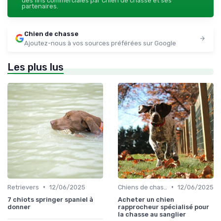
des fins commerciales par Chien de chasse et ses
partenaires.
Chien de chasse
Ajoutez-nous à vos sources préférées sur Google
Les plus lus
•
•
Retrievers
12/06/2025
Chiens de chasse au sanglier
12/06/2025
7 chiots springer spaniel à
Acheter un chien
donner
rapprocheur spécialisé pour
la chasse au sanglier