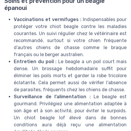
Soins et prévention pour un beagle
épanoui
Vaccinations et vermifuges :
Indispensables pour
protéger votre chiot beagle contre les maladies
courantes. Un suivi régulier chez le vétérinaire est
recommandé, surtout si votre chien fréquente
d’autres chiens de chasse comme le braque
français ou le berger australien.
Entretien du poil :
Le beagle a un poil court mais
dense. Un brossage hebdomadaire suffit pour
éliminer les poils morts et garder la robe tricolore
éclatante. Cela permet aussi de vérifier l’absence
de parasites, fréquents chez les chiens de chasse.
Surveillance de l’alimentation :
Le beagle est
gourmand. Privilégiez une alimentation adaptée à
son âge et à son activité, pour éviter le surpoids.
Un chiot beagle lof élevé dans de bonnes
conditions aura déjà reçu une alimentation