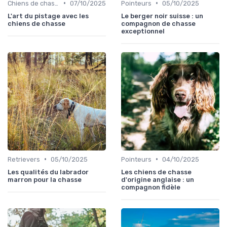
•
•
Chiens de chasse au sanglier
07/10/2025
Pointeurs
05/10/2025
L'art du pistage avec les
Le berger noir suisse : un
chiens de chasse
compagnon de chasse
exceptionnel
•
•
Retrievers
05/10/2025
Pointeurs
04/10/2025
Les qualités du labrador
Les chiens de chasse
marron pour la chasse
d'origine anglaise : un
compagnon fidèle