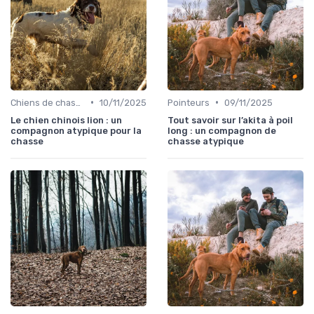
•
•
Chiens de chasse au sanglier
10/11/2025
Pointeurs
09/11/2025
Le chien chinois lion : un
Tout savoir sur l’akita à poil
compagnon atypique pour la
long : un compagnon de
chasse
chasse atypique