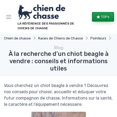
Panneau de gestion des cookies
TOPs
LA RÉFÉRENCE DES PASSIONNÉS DE
CHIENS DE CHASSE
Chien de chasse
Races de Chiens de Chasse
Pointeurs
À 
Blog
À la recherche d’un chiot beagle à
vendre : conseils et informations
utiles
Vous cherchez un chiot beagle à vendre ? Découvrez
nos conseils pour choisir, accueillir et éduquer votre
futur compagnon de chasse. Informations sur la santé,
le caractère et l’équipement nécessaire.