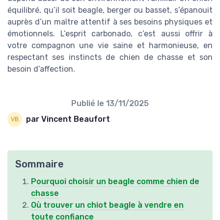
équilibré, qu’il soit beagle, berger ou basset, s’épanouit
auprès d’un maître attentif à ses besoins physiques et
émotionnels. L’esprit carbonado, c’est aussi offrir à
votre compagnon une vie saine et harmonieuse, en
respectant ses instincts de chien de chasse et son
besoin d’affection.
Publié le
13/11/2025
par Vincent Beaufort
Sommaire
Pourquoi choisir un beagle comme chien de
chasse
Où trouver un chiot beagle à vendre en
toute confiance