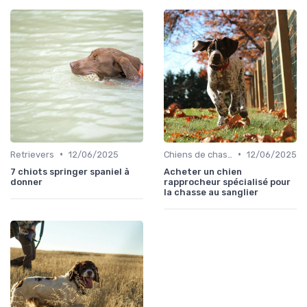
•
•
Retrievers
12/06/2025
Chiens de chasse au sanglier
12/06/2025
7 chiots springer spaniel à
Acheter un chien
donner
rapprocheur spécialisé pour
la chasse au sanglier