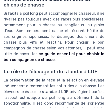
chiens de chasse
Si l’akita à poil long peut accompagner le chasseur, il ne
rivalise pas toujours avec des races plus spécialisées,
notamment pour la chasse au sanglier ou au gibier
d’eau. Son tempérament calme et réservé, hérité de
ses origines japonaises, le distingue des chiens de
chasse plus vifs et réactifs. Pour choisir le bon
compagnon de chasse selon vos attentes, il peut être
utile de consulter
ce guide essentiel pour choisir le
bon compagnon de chasse
.
Le rôle de l’élevage et du standard LOF
La
préservation de la race
et la sélection en élevage
influencent directement les aptitudes à la chasse. Les
éleveurs axés sur le
standard LOF
privilégient parfois
l’aspect esthétique du poil long au détriment de la
fonctionnalité. Il est donc recommandé de s’orienter