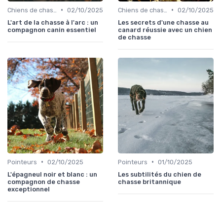
•
•
Chiens de chasse au sanglier
02/10/2025
Chiens de chasse au sanglier
02/10/2025
L'art de la chasse à l'arc : un
Les secrets d'une chasse au
compagnon canin essentiel
canard réussie avec un chien
de chasse
•
•
Pointeurs
02/10/2025
Pointeurs
01/10/2025
L'épagneul noir et blanc : un
Les subtilités du chien de
compagnon de chasse
chasse britannique
exceptionnel