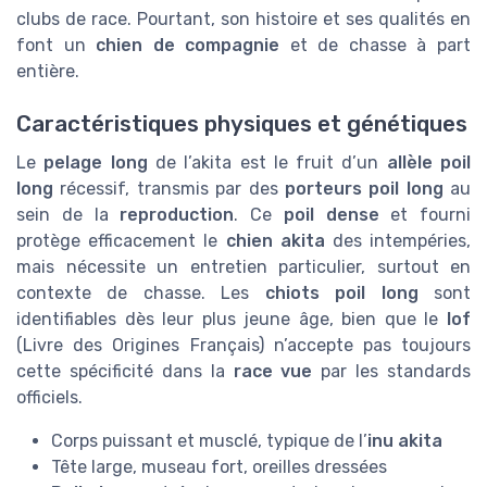
clubs de race. Pourtant, son histoire et ses qualités en
font un
chien de compagnie
et de chasse à part
entière.
Caractéristiques physiques et génétiques
Le
pelage long
de l’akita est le fruit d’un
allèle poil
long
récessif, transmis par des
porteurs poil long
au
sein de la
reproduction
. Ce
poil dense
et fourni
protège efficacement le
chien akita
des intempéries,
mais nécessite un entretien particulier, surtout en
contexte de chasse. Les
chiots poil long
sont
identifiables dès leur plus jeune âge, bien que le
lof
(Livre des Origines Français) n’accepte pas toujours
cette spécificité dans la
race vue
par les standards
officiels.
Corps puissant et musclé, typique de l’
inu akita
Tête large, museau fort, oreilles dressées