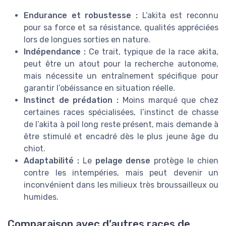
Endurance et robustesse :
L’akita est reconnu
pour sa force et sa résistance, qualités appréciées
lors de longues sorties en nature.
Indépendance :
Ce trait, typique de la race akita,
peut être un atout pour la recherche autonome,
mais nécessite un entraînement spécifique pour
garantir l’obéissance en situation réelle.
Instinct de prédation :
Moins marqué que chez
certaines races spécialisées, l’instinct de chasse
de l’akita à poil long reste présent, mais demande à
être stimulé et encadré dès le plus jeune âge du
chiot.
Adaptabilité :
Le
pelage dense
protège le chien
contre les intempéries, mais peut devenir un
inconvénient dans les milieux très broussailleux ou
humides.
Comparaison avec d’autres races de