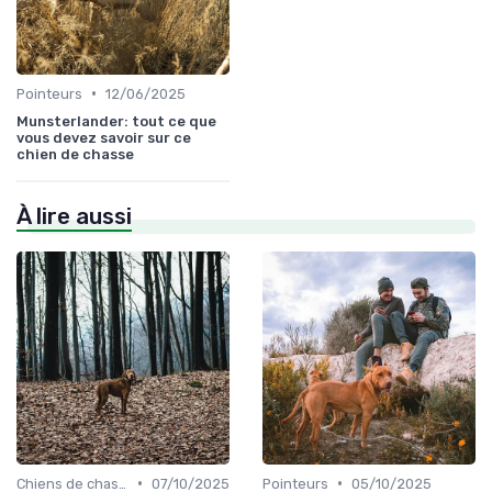
•
Pointeurs
12/06/2025
Munsterlander: tout ce que
vous devez savoir sur ce
chien de chasse
À lire aussi
•
•
Chiens de chasse au sanglier
07/10/2025
Pointeurs
05/10/2025