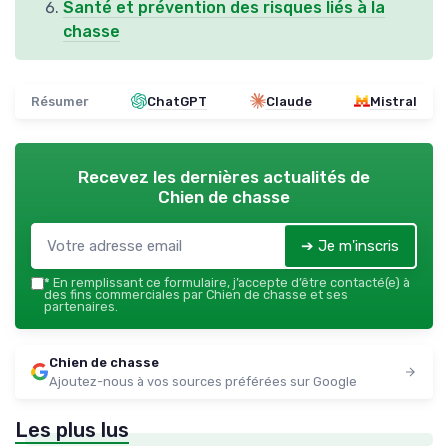
Santé et prévention des risques liés à la
chasse
Résumer
ChatGPT
Claude
Mistral
Recevez les dernières actualités de
Chien de chasse
➔ Je m'inscris
*
En remplissant ce formulaire, j’accepte d’être contacté(e) à
des fins commerciales par Chien de chasse et ses
partenaires.
Chien de chasse
Ajoutez-nous à vos sources préférées sur Google
Les plus lus