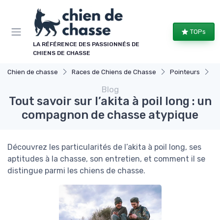
Panneau de gestion des cookies
TOPs
LA RÉFÉRENCE DES PASSIONNÉS DE
CHIENS DE CHASSE
Chien de chasse
Races de Chiens de Chasse
Pointeurs
To
Blog
Tout savoir sur l’akita à poil long : un
compagnon de chasse atypique
Découvrez les particularités de l’akita à poil long, ses
aptitudes à la chasse, son entretien, et comment il se
distingue parmi les chiens de chasse.