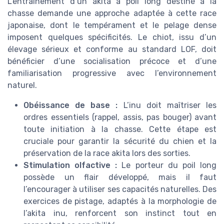
L’entraînement d’un akita à poil long destiné à la
chasse demande une approche adaptée à cette race
japonaise, dont le tempérament et le pelage dense
imposent quelques spécificités. Le chiot, issu d’un
élevage sérieux et conforme au standard LOF, doit
bénéficier d’une socialisation précoce et d’une
familiarisation progressive avec l’environnement
naturel.
Obéissance de base :
L’inu doit maîtriser les
ordres essentiels (rappel, assis, pas bouger) avant
toute initiation à la chasse. Cette étape est
cruciale pour garantir la sécurité du chien et la
préservation de la race akita lors des sorties.
Stimulation olfactive :
Le porteur du poil long
possède un flair développé, mais il faut
l’encourager à utiliser ses capacités naturelles. Des
exercices de pistage, adaptés à la morphologie de
l’akita inu, renforcent son instinct tout en