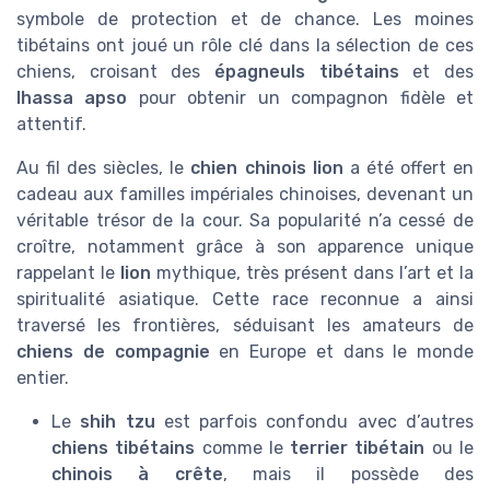
symbole de protection et de chance. Les moines
tibétains ont joué un rôle clé dans la sélection de ces
chiens, croisant des
épagneuls tibétains
et des
lhassa apso
pour obtenir un compagnon fidèle et
attentif.
Au fil des siècles, le
chien chinois lion
a été offert en
cadeau aux familles impériales chinoises, devenant un
véritable trésor de la cour. Sa popularité n’a cessé de
croître, notamment grâce à son apparence unique
rappelant le
lion
mythique, très présent dans l’art et la
spiritualité asiatique. Cette race reconnue a ainsi
traversé les frontières, séduisant les amateurs de
chiens de compagnie
en Europe et dans le monde
entier.
Le
shih tzu
est parfois confondu avec d’autres
chiens tibétains
comme le
terrier tibétain
ou le
chinois à crête
, mais il possède des