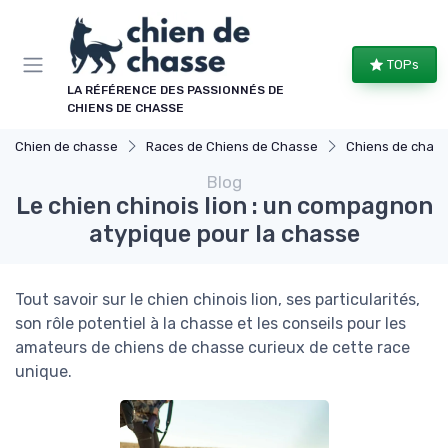
Panneau de gestion des cookies
TOPs
LA RÉFÉRENCE DES PASSIONNÉS DE
CHIENS DE CHASSE
Chien de chasse
Races de Chiens de Chasse
Chiens de chasse 
Blog
Le chien chinois lion : un compagnon
atypique pour la chasse
Tout savoir sur le chien chinois lion, ses particularités,
son rôle potentiel à la chasse et les conseils pour les
amateurs de chiens de chasse curieux de cette race
unique.