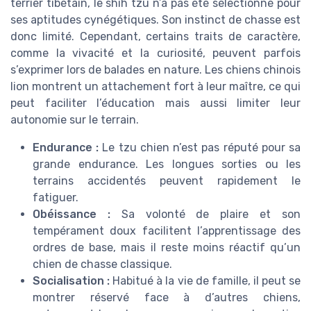
terrier tibétain, le shih tzu n’a pas été sélectionné pour
ses aptitudes cynégétiques. Son instinct de chasse est
donc limité. Cependant, certains traits de caractère,
comme la vivacité et la curiosité, peuvent parfois
s’exprimer lors de balades en nature. Les chiens chinois
lion montrent un attachement fort à leur maître, ce qui
peut faciliter l’éducation mais aussi limiter leur
autonomie sur le terrain.
Endurance :
Le tzu chien n’est pas réputé pour sa
grande endurance. Les longues sorties ou les
terrains accidentés peuvent rapidement le
fatiguer.
Obéissance :
Sa volonté de plaire et son
tempérament doux facilitent l’apprentissage des
ordres de base, mais il reste moins réactif qu’un
chien de chasse classique.
Socialisation :
Habitué à la vie de famille, il peut se
montrer réservé face à d’autres chiens,