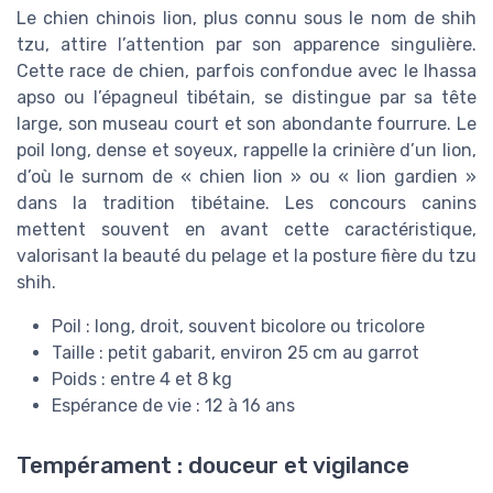
Le chien chinois lion, plus connu sous le nom de shih
tzu, attire l’attention par son apparence singulière.
Cette race de chien, parfois confondue avec le lhassa
apso ou l’épagneul tibétain, se distingue par sa tête
large, son museau court et son abondante fourrure. Le
poil long, dense et soyeux, rappelle la crinière d’un lion,
d’où le surnom de « chien lion » ou « lion gardien »
dans la tradition tibétaine. Les concours canins
mettent souvent en avant cette caractéristique,
valorisant la beauté du pelage et la posture fière du tzu
shih.
Poil : long, droit, souvent bicolore ou tricolore
Taille : petit gabarit, environ 25 cm au garrot
Poids : entre 4 et 8 kg
Espérance de vie : 12 à 16 ans
Tempérament : douceur et vigilance