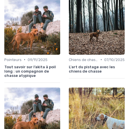
•
•
Pointeurs
09/11/2025
Chiens de chasse au sanglier
07/10/2025
Tout savoir sur l’akita à poil
L'art du pistage avec les
long : un compagnon de
chiens de chasse
chasse atypique