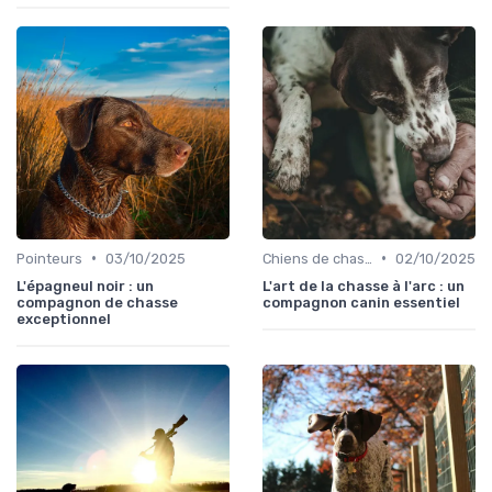
•
•
Pointeurs
03/10/2025
Chiens de chasse au sanglier
02/10/2025
L'épagneul noir : un
L'art de la chasse à l'arc : un
compagnon de chasse
compagnon canin essentiel
exceptionnel