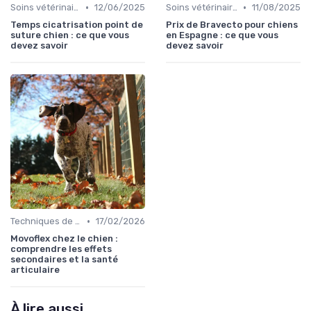
•
•
Soins vétérinaires pour chiens de chasse
12/06/2025
Soins vétérinaires pour chiens de chasse
11/08/2025
Temps cicatrisation point de
Prix de Bravecto pour chiens
suture chien : ce que vous
en Espagne : ce que vous
devez savoir
devez savoir
•
Techniques de base
17/02/2026
Movoflex chez le chien :
comprendre les effets
secondaires et la santé
articulaire
À lire aussi