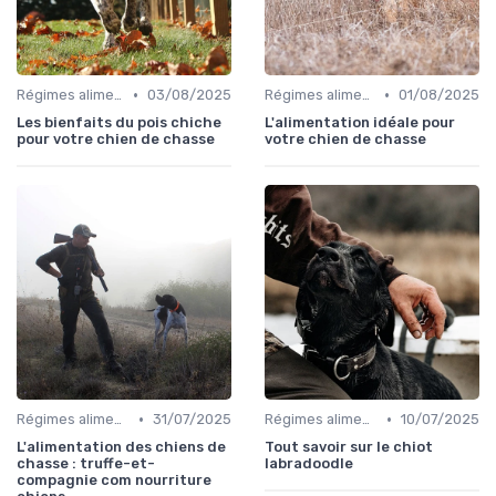
•
•
Régimes alimentaires spécifiques
03/08/2025
Régimes alimentaires spécifiques
01/08/2025
Les bienfaits du pois chiche
L'alimentation idéale pour
pour votre chien de chasse
votre chien de chasse
•
•
Régimes alimentaires spécifiques
31/07/2025
Régimes alimentaires spécifiques
10/07/2025
L'alimentation des chiens de
Tout savoir sur le chiot
chasse : truffe-et-
labradoodle
compagnie com nourriture