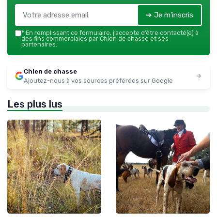
➔ Je m'inscris
*
En remplissant ce formulaire, j’accepte d’être contacté(e) à
des fins commerciales par Chien de chasse et ses
partenaires.
Chien de chasse
Ajoutez-nous à vos sources préférées sur Google
Les plus lus