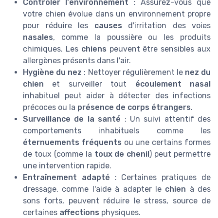
Contrôler l'environnement
: Assurez-vous que
votre chien évolue dans un environnement propre
pour réduire les
causes
d'irritation des voies
nasales
, comme la poussière ou les produits
chimiques. Les
chiens
peuvent être sensibles aux
allergènes présents dans l'air.
Hygiène du nez
: Nettoyer régulièrement le
nez du
chien
et surveiller tout
écoulement nasal
inhabituel peut aider à détecter des infections
précoces ou la
présence de corps étrangers
.
Surveillance de la santé
: Un suivi attentif des
comportements inhabituels comme les
éternuements fréquents
ou une certains formes
de toux (comme la
toux de chenil
) peut permettre
une intervention rapide.
Entraînement adapté
: Certaines pratiques de
dressage, comme l'aide à adapter le
chien
à des
sons forts, peuvent réduire le stress, source de
certaines
affections
physiques.