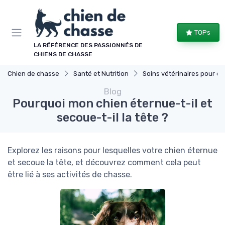
Panneau de gestion des cookies
TOPs
LA RÉFÉRENCE DES PASSIONNÉS DE
CHIENS DE CHASSE
Chien de chasse
Santé et Nutrition
Soins vétérinaires pour chiens de chasse
Blog
Pourquoi mon chien éternue-t-il et
secoue-t-il la tête ?
Explorez les raisons pour lesquelles votre chien éternue
et secoue la tête, et découvrez comment cela peut
être lié à ses activités de chasse.