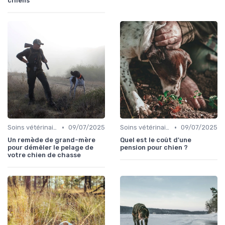
chiens
•
•
Soins vétérinaires pour chiens de chasse
09/07/2025
Soins vétérinaires pour chiens de chasse
09/07/2025
Un remède de grand-mère
Quel est le coût d'une
pour démêler le pelage de
pension pour chien ?
votre chien de chasse