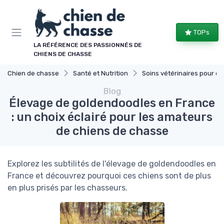
Panneau de gestion des cookies
TOPs
LA RÉFÉRENCE DES PASSIONNÉS DE
CHIENS DE CHASSE
Chien de chasse
Santé et Nutrition
Soins vétérinaires pour chiens de chasse
Blog
Élevage de goldendoodles en France
: un choix éclairé pour les amateurs
de chiens de chasse
Explorez les subtilités de l'élevage de goldendoodles en
France et découvrez pourquoi ces chiens sont de plus
en plus prisés par les chasseurs.