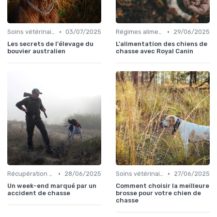
•
•
Soins vétérinaires pour chiens de chasse
03/07/2025
Régimes alimentaires spécifiques
29/06/2025
Les secrets de l'élevage du
L'alimentation des chiens de
bouvier australien
chasse avec Royal Canin
•
•
Récupération après la chasse
28/06/2025
Soins vétérinaires pour chiens de chasse
27/06/2025
Un week-end marqué par un
Comment choisir la meilleure
accident de chasse
brosse pour votre chien de
chasse