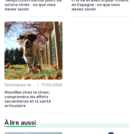
Temps cicatrisation point de
Prix de Bravecto pour chiens
suture chien : ce que vous
en Espagne : ce que vous
devez savoir
devez savoir
•
Techniques de base
17/02/2026
Movoflex chez le chien :
comprendre les effets
secondaires et la santé
articulaire
À lire aussi