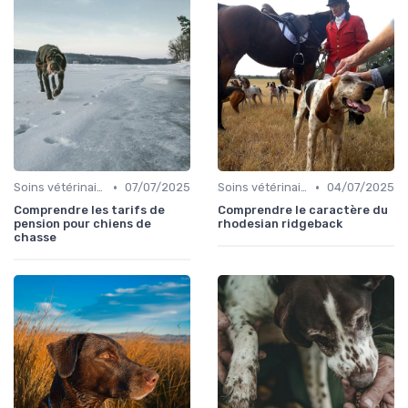
•
•
Soins vétérinaires pour chiens de chasse
07/07/2025
Soins vétérinaires pour chiens de chasse
04/07/2025
Comprendre les tarifs de
Comprendre le caractère du
pension pour chiens de
rhodesian ridgeback
chasse