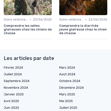
•
•
Soins vétérinaires pour chiens de chasse
23/06/2025
Soins vétérinaires pour chiens de chasse
22/06/2025
Comprendre les selles
Comprendre la diarrhée
glaireuses chez les chiens de
jaune glaireuse chez le chien
chasse
de chasse
Les articles par date
Février 2024
Mars 2024
Juillet 2024
Août 2024
Septembre 2024
Octobre 2024
Novembre 2024
Décembre 2024
Janvier 2025
Mars 2025
Avril 2025
Mai 2025
Juin 2025
Juillet 2025