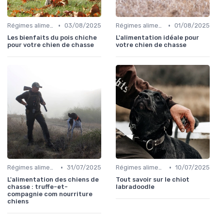
•
•
Régimes alimentaires spécifiques
03/08/2025
Régimes alimentaires spécifiques
01/08/2025
Les bienfaits du pois chiche
L'alimentation idéale pour
pour votre chien de chasse
votre chien de chasse
•
•
Régimes alimentaires spécifiques
31/07/2025
Régimes alimentaires spécifiques
10/07/2025
L'alimentation des chiens de
Tout savoir sur le chiot
chasse : truffe-et-
labradoodle
compagnie com nourriture
chiens