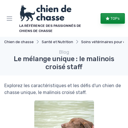
Panneau de gestion des cookies
TOPs
LA RÉFÉRENCE DES PASSIONNÉS DE
CHIENS DE CHASSE
Chien de chasse
Santé et Nutrition
Soins vétérinaires pour chiens de chasse
Blog
Le mélange unique : le malinois
croisé staff
Explorez les caractéristiques et les défis d'un chien de
chasse unique, le malinois croisé staff.