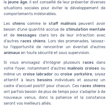
le
jeune âge
, il est conseillé de leur présenter diverses
situations sociales pour éviter le développement de
comportements indésirables.
Les
chiens
comme le
staff malinois
peuvent avoir
besoin d'une quantité accrue de
stimulation mentale
et de
messages
clairs lors de leur intraction avec
d'autres
races chiens
. Lors des promenades, laissez-
lui l'opportunité de rencontrer un éventail d'autres
animaux
en toute sécurité et sous supervision.
Si vous envisagez d'intégrer plusieurs
races
dans
votre foyer, notamment d'autres
malinois croises
ou
même un
croise labrador
ou
croise yorkshire
, soyez
attentif à leurs
besoins
individuels et assurez un
cadre d'accueil positif pour chacun. Ces
races chiens
ont parfois besoin de plus de temps pour s'adapter à de
nouveaux venus, donc la patience et la constance
seront vos meilleurs alliés.