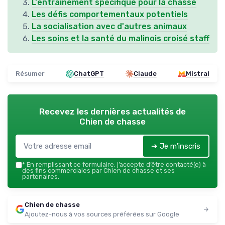
L'entraînement spécifique pour la chasse
Les défis comportementaux potentiels
La socialisation avec d'autres animaux
Les soins et la santé du malinois croisé staff
Résumer
ChatGPT
Claude
Mistral
Recevez les dernières actualités de
Chien de chasse
➔ Je m'inscris
*
En remplissant ce formulaire, j’accepte d’être contacté(e) à
des fins commerciales par Chien de chasse et ses
partenaires.
Chien de chasse
Ajoutez-nous à vos sources préférées sur Google