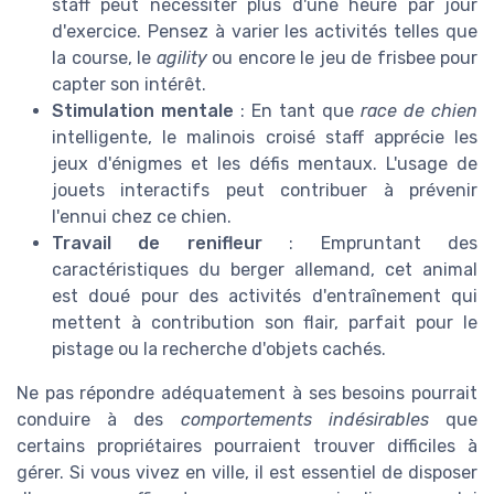
staff peut nécessiter plus d'une heure par jour
d'exercice. Pensez à varier les activités telles que
la course, le
agility
ou encore le jeu de frisbee pour
capter son intérêt.
Stimulation mentale
: En tant que
race de chien
intelligente, le malinois croisé staff apprécie les
jeux d'énigmes et les défis mentaux. L'usage de
jouets interactifs peut contribuer à prévenir
l'ennui chez ce chien.
Travail de renifleur
: Empruntant des
caractéristiques du berger allemand, cet animal
est doué pour des activités d'entraînement qui
mettent à contribution son flair, parfait pour le
pistage ou la recherche d'objets cachés.
Ne pas répondre adéquatement à ses besoins pourrait
conduire à des
comportements indésirables
que
certains propriétaires pourraient trouver difficiles à
gérer. Si vous vivez en ville, il est essentiel de disposer