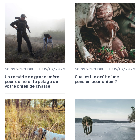
•
•
Soins vétérinaires pour chiens de chasse
09/07/2025
Soins vétérinaires pour chiens de chasse
09/07/2025
Un remède de grand-mère
Quel est le coût d'une
pour démêler le pelage de
pension pour chien ?
votre chien de chasse