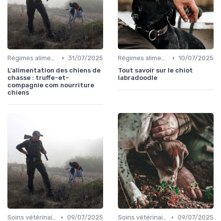
•
•
Régimes alimentaires spécifiques
31/07/2025
Régimes alimentaires spécifiques
10/07/2025
L'alimentation des chiens de
Tout savoir sur le chiot
chasse : truffe-et-
labradoodle
compagnie com nourriture
chiens
•
•
Soins vétérinaires pour chiens de chasse
09/07/2025
Soins vétérinaires pour chiens de chasse
09/07/2025