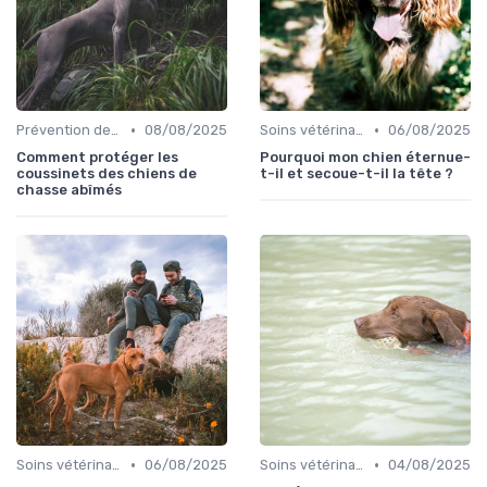
•
•
Prévention des blessures
08/08/2025
Soins vétérinaires pour chiens de chasse
06/08/2025
Comment protéger les
Pourquoi mon chien éternue-
coussinets des chiens de
t-il et secoue-t-il la tête ?
chasse abîmés
•
•
Soins vétérinaires pour chiens de chasse
06/08/2025
Soins vétérinaires pour chiens de chasse
04/08/2025