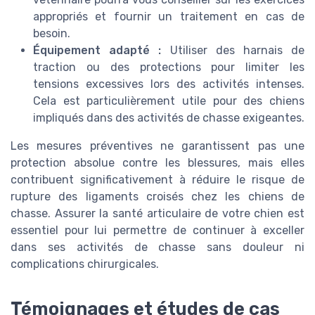
appropriés et fournir un traitement en cas de
besoin.
Équipement adapté :
Utiliser des harnais de
traction ou des protections pour limiter les
tensions excessives lors des activités intenses.
Cela est particulièrement utile pour des chiens
impliqués dans des activités de chasse exigeantes.
Les mesures préventives ne garantissent pas une
protection absolue contre les blessures, mais elles
contribuent significativement à réduire le risque de
rupture des ligaments croisés chez les chiens de
chasse. Assurer la santé articulaire de votre chien est
essentiel pour lui permettre de continuer à exceller
dans ses activités de chasse sans douleur ni
complications chirurgicales.
Témoignages et études de cas