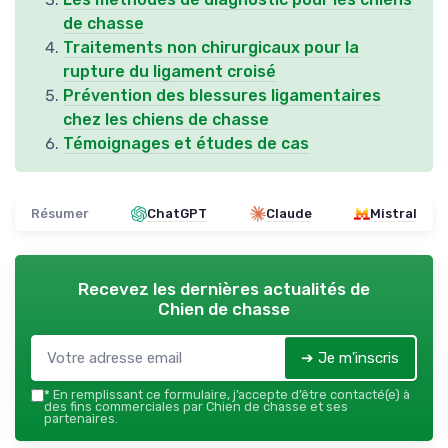
de chasse
Traitements non chirurgicaux pour la
rupture du ligament croisé
Prévention des blessures ligamentaires
chez les chiens de chasse
Témoignages et études de cas
Résumer
ChatGPT
Claude
Mistral
Recevez les dernières actualités de
Chien de chasse
➔ Je m'inscris
*
En remplissant ce formulaire, j’accepte d’être contacté(e) à
des fins commerciales par Chien de chasse et ses
partenaires.