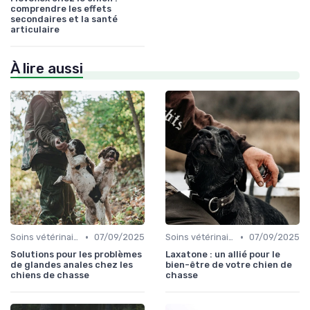
comprendre les effets
secondaires et la santé
articulaire
À lire aussi
•
•
Soins vétérinaires pour chiens de chasse
07/09/2025
Soins vétérinaires pour chiens de chasse
07/09/2025
Solutions pour les problèmes
Laxatone : un allié pour le
de glandes anales chez les
bien-être de votre chien de
chiens de chasse
chasse