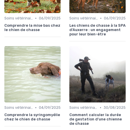
•
•
Soins vétérinaires pour chiens de chasse
06/09/2025
Soins vétérinaires pour chiens de chasse
06/09/2025
Comprendre la mise bas chez
Les chiens de chasse à la SPA
le chien de chasse
d'Auxerre : un engagement
pour leur bien-être
•
•
Soins vétérinaires pour chiens de chasse
04/09/2025
Soins vétérinaires pour chiens de chasse
30/08/2025
Comprendre la syringomyélie
Comment calculer la durée
chez le chien de chasse
de gestation d'une chienne
de chasse