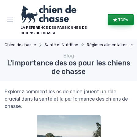
Panneau de gestion des cookies
TOPs
LA RÉFÉRENCE DES PASSIONNÉS DE
CHIENS DE CHASSE
Chien de chasse
Santé et Nutrition
Régimes alimentaires spécifiques
Blog
L'importance des os pour les chiens
de chasse
Explorez comment les os de chien jouent un rôle
crucial dans la santé et la performance des chiens de
chasse.