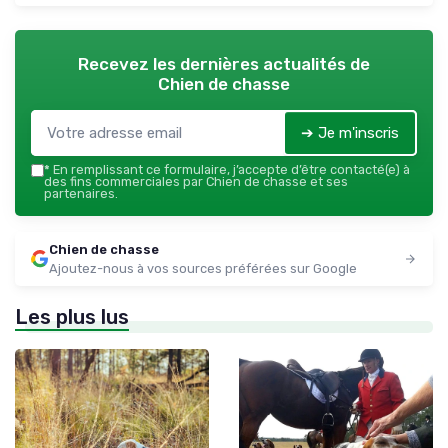
Recevez les dernières actualités de
Chien de chasse
➔ Je m'inscris
*
En remplissant ce formulaire, j’accepte d’être contacté(e) à
des fins commerciales par Chien de chasse et ses
partenaires.
Chien de chasse
Ajoutez-nous à vos sources préférées sur Google
Les plus lus