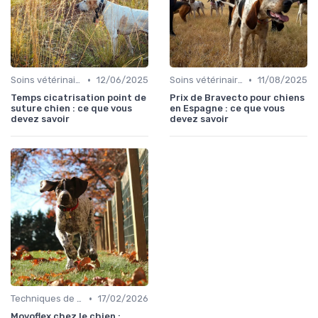
•
•
Soins vétérinaires pour chiens de chasse
12/06/2025
Soins vétérinaires pour chiens de chasse
11/08/2025
Temps cicatrisation point de
Prix de Bravecto pour chiens
suture chien : ce que vous
en Espagne : ce que vous
devez savoir
devez savoir
•
Techniques de base
17/02/2026
Movoflex chez le chien :