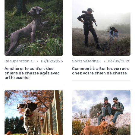
•
•
Récupération après la chasse
07/09/2025
Soins vétérinaires pour chiens de chasse
06/09/2025
Améliorer le confort des
Comment traiter les verrues
chiens de chasse âgés avec
chez votre chien de chasse
arthrosenior