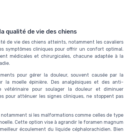
a qualité de vie des chiens
té de vie des chiens atteints, notamment les cavaliers
les symptômes cliniques pour offrir un confort optimal.
ent médicales et chirurgicales, chacune adaptée à la
adie.
caments pour gérer la douleur, souvent causée par la
ur la moelle épinière. Des analgésiques et des anti-
e vétérinaire pour soulager la douleur et diminuer
les pour atténuer les signes cliniques, ne stoppent pas
e, notamment si les malformations comme celles de type
a moelle. Cette option vise à agrandir le foramen magnum
 meilleur écoulement du liquide céphalorachidien. Bien