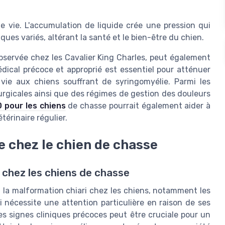
e vie. L'accumulation de liquide crée une pression qui
es variés, altérant la santé et le bien-être du chien.
bservée chez les Cavalier King Charles, peut également
dical précoce et approprié est essentiel pour atténuer
 vie aux chiens souffrant de syringomyélie. Parmi les
urgicales ainsi que des régimes de gestion des douleurs
 pour les chiens
de chasse pourrait également aider à
térinaire régulier.
 chez le chien de chasse
e chez les chiens de chasse
 la malformation chiari chez les chiens, notamment les
i nécessite une attention particulière en raison de ses
es signes cliniques précoces peut être cruciale pour un