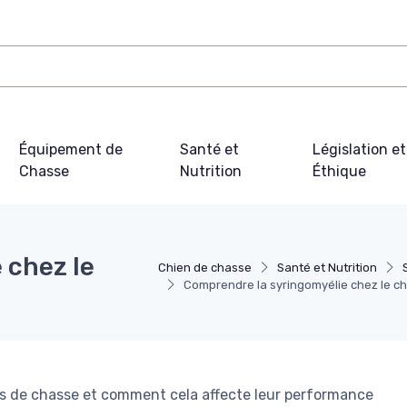
Équipement de
Santé et
Législation et
Chasse
Nutrition
Éthique
 chez le
Chien de chasse
Santé et Nutrition
Comprendre la syringomyélie chez le c
ens de chasse et comment cela affecte leur performance