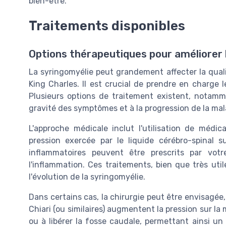
bien-être.
Traitements disponibles
Options thérapeutiques pour améliorer l
La syringomyélie peut grandement affecter la quali
King Charles. Il est crucial de prendre en charge 
Plusieurs options de traitement existent, notamm
gravité des symptômes et à la progression de la mal
L'approche médicale inclut l'utilisation de médi
pression exercée par le liquide cérébro-spinal s
inflammatoires peuvent être prescrits par votr
l'inflammation. Ces traitements, bien que très uti
l'évolution de la syringomyélie.
Dans certains cas, la chirurgie peut être envisagé
Chiari (ou similaires) augmentent la pression sur l
ou à libérer la fosse caudale, permettant ainsi un