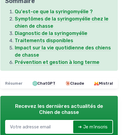
Sommaire
Qu'est-ce que la syringomyélie ?
Symptômes de la syringomyélie chez le
chien de chasse
Diagnostic de la syringomyélie
Traitements disponibles
Impact sur la vie quotidienne des chiens
de chasse
Prévention et gestion à long terme
Résumer
ChatGPT
Claude
Mistral
Recevez les dernières actualités de
Chien de chasse
➔ Je m'inscris