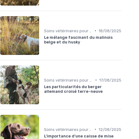
•
Soins vétérinaires pour chiens de chasse
18/08/2025
Le mélange fascinant du malinois
belge et du husky
•
Soins vétérinaires pour chiens de chasse
17/08/2025
Les particularités du berger
allemand croisé terre-neuve
•
Soins vétérinaires pour chiens de chasse
12/08/2025
L'importance d'une caisse de mise