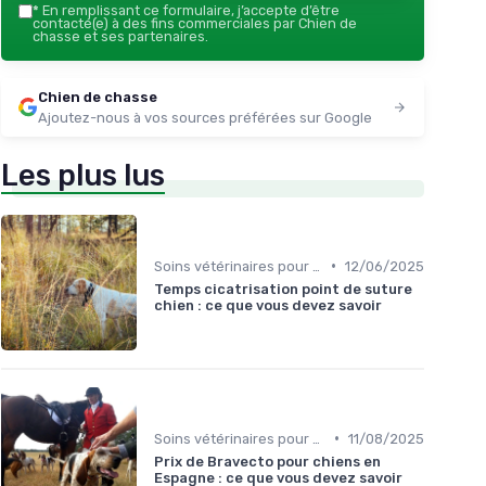
*
En remplissant ce formulaire, j’accepte d’être
contacté(e) à des fins commerciales par Chien de
chasse et ses partenaires.
Chien de chasse
Ajoutez-nous à vos sources préférées sur Google
Les plus lus
•
Soins vétérinaires pour chiens de chasse
12/06/2025
Temps cicatrisation point de suture
chien : ce que vous devez savoir
•
Soins vétérinaires pour chiens de chasse
11/08/2025
Prix de Bravecto pour chiens en
Espagne : ce que vous devez savoir