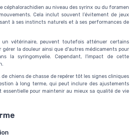
de céphalorachidien
au niveau des
syrinx
ou du
foramen
 mouvements. Cela inclut souvent l’évitement de jeux
isant à ses instincts naturels et à ses performances de
 un vétérinaire, peuvent toutefois atténuer certains
 gérer la douleur ainsi que d'autres médicaments pour
ns la
syringomyelie
. Cependant, l'impact de cette
n.
rs de chiens de chasse de repérer tôt les signes cliniques
estion à long terme, qui peut inclure des ajustements
t essentielle pour maintenir au mieux sa qualité de vie
erme
ion