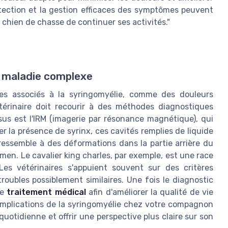
étection et la gestion efficaces des symptômes peuvent
 chien de chasse de continuer ses activités."
e maladie complexe
ues associés à la syringomyélie, comme des douleurs
érinaire doit recourir à des méthodes diagnostiques
ssus est l'IRM (imagerie par résonance magnétique), qui
er la présence de syrinx, ces cavités remplies de liquide
ressemble à des déformations dans la partie arrière du
men. Le cavalier king charles, par exemple, est une race
Les vétérinaires s'appuient souvent sur des critères
troubles possiblement similaires. Une fois le diagnostic
de
traitement médical
afin d'améliorer la qualité de vie
 implications de la syringomyélie chez votre compagnon
uotidienne et offrir une perspective plus claire sur son