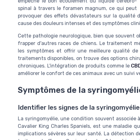
empêche le bon écoulement du liquide cerebro-
spinal à travers le foramen magnum, ce qui peut
provoquer des effets dévastateurs sur la qualité d
cause des douleurs intenses et des symptômes cliniqu
Cette pathologie neurologique, bien que souvent o
frapper d'autres races de chiens. Le traitement mé
les symptômes et offrir une meilleure qualité de
traitements disponibles, on trouve des options chir
chroniques. L'intégration de produits comme le
CBD
améliorer le confort de ces animaux avec un suivi vé
Symptômes de la syringomyélie
Identifier les signes de la syringomyéli
La syringomyélie, une condition souvent associée à
Cavalier King Charles Spaniels, est une maladie qu
implications sévères sur leur santé. La détection d