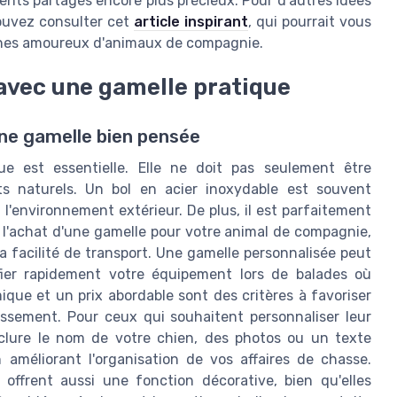
nts partagés encore plus précieux. Pour d'autres idées
ouvez consulter cet
article inspirant
, qui pourrait vous
ches amoureux d'animaux de compagnie.
e avec une gamelle pratique
ne gamelle bien pensée
ue est essentielle. Elle ne doit pas seulement être
ts naturels. Un bol en acier inoxydable est souvent
à l'environnement extérieur. De plus, il est parfaitement
 l'achat d'une gamelle pour votre animal de compagnie,
 facilité de transport. Une gamelle personnalisée peut
ifier rapidement votre équipement lors de balades où
que et un prix abordable sont des critères à favoriser
issement. Pour ceux qui souhaitent personnaliser leur
nclure le nom de votre chien, des photos ou un texte
améliorant l'organisation de vos affaires de chasse.
offrent aussi une fonction décorative, bien qu'elles