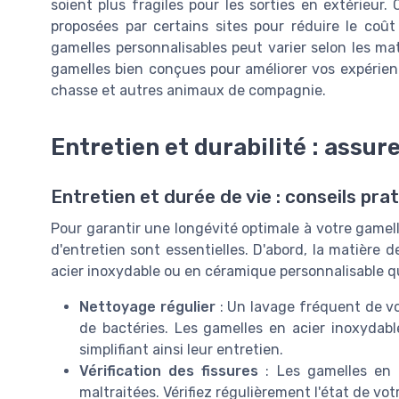
soient plus fragiles pour les sorties en extérieur.
proposées par certains sites pour réduire le coût
gamelles personnalisables peut varier selon les ma
gamelles bien conçues pour améliorer vos expérien
chasse et autres animaux de compagnie.
Entretien et durabilité : assur
Entretien et durée de vie : conseils pra
Pour garantir une longévité optimale à votre gamel
d'entretien sont essentielles. D'abord, la matière 
acier inoxydable ou en céramique personnalisable qu
Nettoyage régulier
: Un lavage fréquent de vo
de bactéries. Les gamelles en acier inoxydab
simplifiant ainsi leur entretien.
Vérification des fissures
: Les gamelles en c
maltraitées. Vérifiez régulièrement l'état de vo