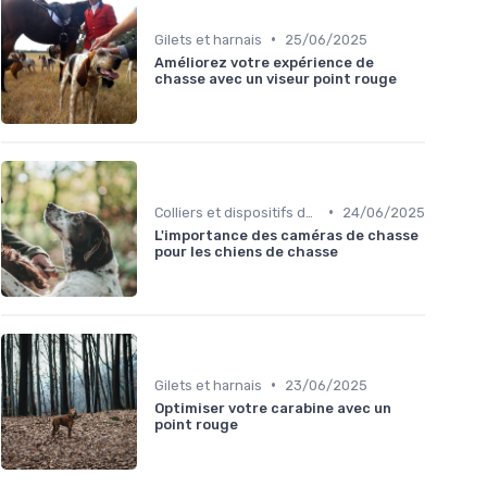
•
Gilets et harnais
25/06/2025
Améliorez votre expérience de
chasse avec un viseur point rouge
•
Colliers et dispositifs de suivi
24/06/2025
L'importance des caméras de chasse
pour les chiens de chasse
•
Gilets et harnais
23/06/2025
Optimiser votre carabine avec un
point rouge