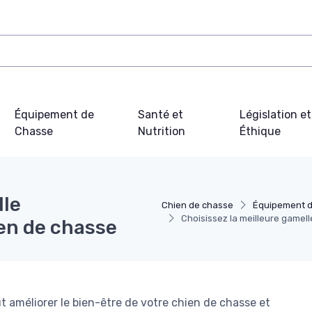
Équipement de
Santé et
Législation et
Chasse
Nutrition
Éthique
lle
Chien de chasse
Équipement 
Choisissez la meilleure gamel
ien de chasse
améliorer le bien-être de votre chien de chasse et