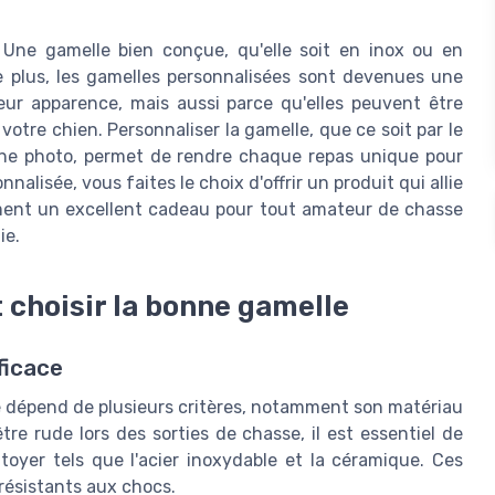
. Une gamelle bien conçue, qu'elle soit en inox ou en
De plus, les gamelles personnalisées sont devenues une
ur apparence, mais aussi parce qu'elles peuvent être
otre chien. Personnaliser la gamelle, que ce soit par le
'une photo, permet de rendre chaque repas unique pour
lisée, vous faites le choix d'offrir un produit qui allie
ement un excellent cadeau pour tout amateur de chasse
ie.
 choisir la bonne gamelle
ficace
e dépend de plusieurs critères, notamment son matériau
tre rude lors des sorties de chasse, il est essentiel de
ttoyer tels que l'acier inoxydable et la céramique. Ces
 résistants aux chocs.