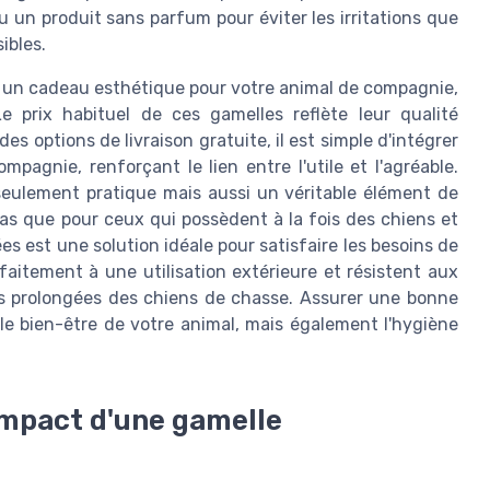
u un produit sans parfum pour éviter les irritations que
ibles.
 un cadeau esthétique pour votre animal de compagnie,
e prix habituel de ces gamelles reflète leur qualité
es options de livraison gratuite, il est simple d'intégrer
agnie, renforçant le lien entre l'utile et l'agréable.
 seulement pratique mais aussi un véritable élément de
pas que pour ceux qui possèdent à la fois des chiens et
s est une solution idéale pour satisfaire les besoins de
aitement à une utilisation extérieure et résistent aux
rties prolongées des chiens de chasse. Assurer une bonne
e bien-être de votre animal, mais également l'hygiène
impact d'une gamelle