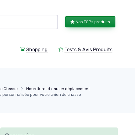
Nos TOPs produits
Shopping
Tests & Avis Produits
de Chasse
Nourriture et eau en déplacement
le personnalisée pour votre chien de chasse