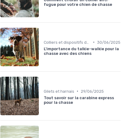
fugue pour votre chien de chasse
•
Colliers et dispositifs de suivi
30/06/2025
L'importance du talkie-walkie pour la
chasse avec des chiens
•
Gilets et harnais
29/06/2025
Tout savoir sur la carabine express
pour la chasse