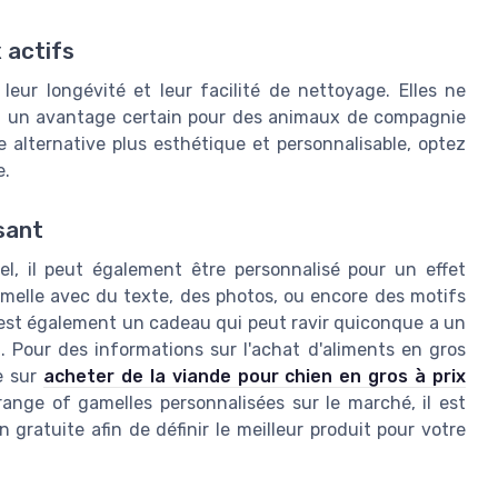
 actifs
leur longévité et leur facilité de nettoyage. Elles ne
 est un avantage certain pour des animaux de compagnie
 alternative plus esthétique et personnalisable, optez
e.
sant
l, il peut également être personnalisé pour un effet
melle avec du texte, des photos, ou encore des motifs
C'est également un cadeau qui peut ravir quiconque a un
 Pour des informations sur l'achat d'aliments en gros
de sur
acheter de la viande pour chien en gros à prix
range of gamelles personnalisées sur le marché, il est
n gratuite afin de définir le meilleur produit pour votre