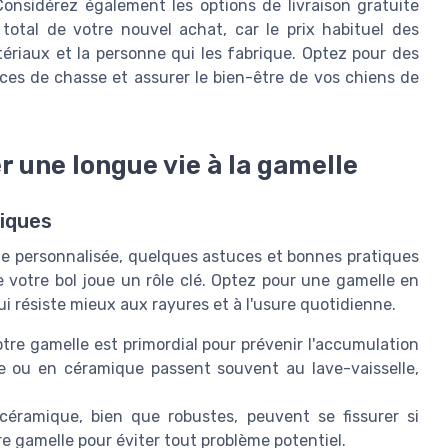
 Considérez également les options de livraison gratuite
 total de votre nouvel achat, car le prix habituel des
tériaux et la personne qui les fabrique. Optez pour des
ces de chasse et assurer le bien-être de vos chiens de
er une longue vie à la gamelle
tiques
le personnalisée, quelques astuces et bonnes pratiques
de votre bol joue un rôle clé. Optez pour une gamelle en
i résiste mieux aux rayures et à l'usure quotidienne.
tre gamelle est primordial pour prévenir l'accumulation
le ou en céramique passent souvent au lave-vaisselle,
éramique, bien que robustes, peuvent se fissurer si
tre gamelle pour éviter tout problème potentiel.