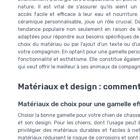
nature. Il est vital de s'assurer qu'ils aient un
accès facile et efficace à leur eau et nourriture
céramique personnalisable, joue un rôle crucial. 
tendance populaire non seulement en raison de le
adaptées pour répondre aux besoins spécifiques de v
choix du matériau ou par l'ajout d'un texte ou d
votre compagnon. En optant pour une gamelle personna
fonctionnalité et esthétisme. Elle constitue égal
qui veut offrir le meilleur à ses animaux de compagn
Matériaux et design : comment
Matériaux de choix pour une gamelle ef
Choisir la bonne gamelle pour votre chien de chass
et son design. Pour les chiens, dont l'usage peut ê
privilégier des matériaux durables et faciles à ne
matériaux réduisent le risque de corrosions et sont