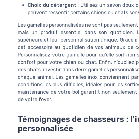
Choix du détergent
: Utilisez un savon doux o
peuvent ressentir certains chiens ou chats sens
Les gamelles personnalisées ne sont pas seulement
mais un produit essentiel dans son quotidien. L
supérieure et leur personnalisation unique. Grâce à d
cet accessoire au quotidien de vos animaux de comp
Personnalisez votre gamelle pour qu'elle soit non
confort pour votre chien ou chat. Enfin, n'oubliez 
des chats, investir dans deux gamelles personnalisée
chaque animal. Les gamelles inox conviennent parf
conditions les plus difficiles, idéales pour les so
maintenance de votre bol garantit non seulement l
de votre foyer.
Témoignages de chasseurs : l'
personnalisée