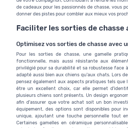
de votre compagnon, contribuant à rendre les mome
de cadeaux pour les passionnés de chasse, vous p
donner des pistes pour combler aux mieux vos pro
Faciliter les sorties de chass
Optimisez vos sorties de chasse avec u
Pour les sorties de chasse, une gamelle pratiq
fonctionnelle, mais aussi résistante aux élémen
privilégié pour sa durabilité et sa robustesse face 
adapté aussi bien aux chiens qu'aux chats. Lors de
pensez également aux aspects pratiques tels que la
être un excellent choix, car elle permet d'ident
plusieurs chiens sont présents. Un design ergonomi
afin d'assurer que votre achat soit un bon invest
équipement, des options sont disponibles pour i
unique, ajoutant une touche personnelle tout en 
Certaines gamelles en céramique personnalisable 