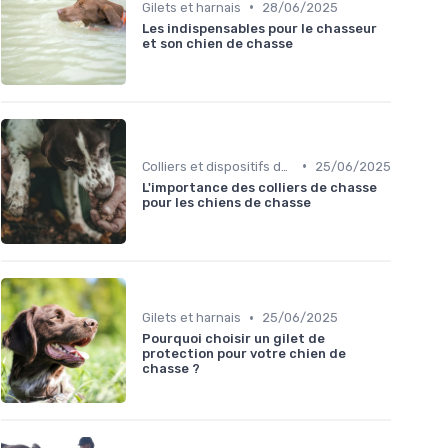
•
Gilets et harnais
28/06/2025
Les indispensables pour le chasseur
et son chien de chasse
•
Colliers et dispositifs de suivi
25/06/2025
L'importance des colliers de chasse
pour les chiens de chasse
•
Gilets et harnais
25/06/2025
Pourquoi choisir un gilet de
protection pour votre chien de
chasse ?