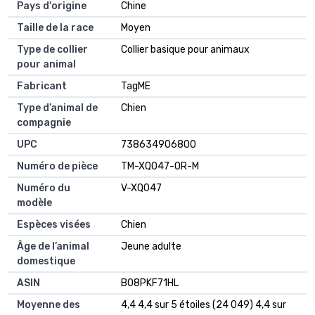
Pays d'origine
Chine
Taille de la race
Moyen
Type de collier
Collier basique pour animaux
pour animal
Fabricant
TagME
Type d’animal de
Chien
compagnie
UPC
738634906800
Numéro de pièce
TM-XQ047-OR-M
Numéro du
V-XQ047
modèle
Espèces visées
Chien
Âge de l’animal
Jeune adulte
domestique
ASIN
B08PKF71HL
Moyenne des
4,4 4,4 sur 5 étoiles (24 049) 4,4 sur