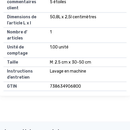
commentaires
5 étoiles
client
Dimensions de
50,8L x 2,5l centimètres
l’article L x l
Nombre d'
1
articles
Unité de
1.00 unité
comptage
Taille
M: 2.5 cm x 30-50 cm
Instructions
Lavage en machine
d’entretien
GTIN
738634906800